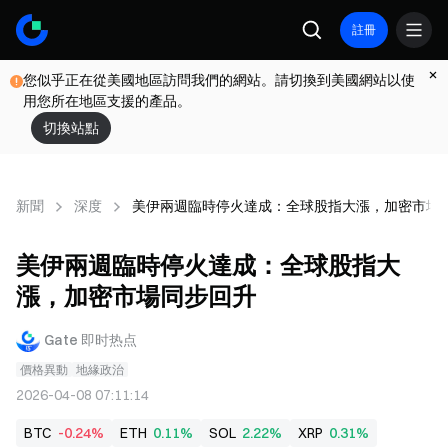
註冊
您似乎正在從美國地區訪問我們的網站。請切換到美國網站以使
用您所在地區支援的產品。
切換站點
新聞
深度
美伊兩週臨時停火達成：全球股指大漲，加密市場
美伊兩週臨時停火達成：全球股指大
漲，加密市場同步回升
Gate 即时热点
價格異動
地緣政治
2026-04-08 07:11:14
BTC
-0.24%
ETH
0.11%
SOL
2.22%
XRP
0.31%