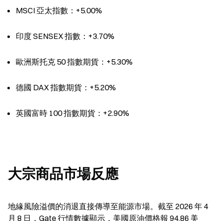
MSCI 亞太指數：+5.00%
印度 SENSEX 指數：+3.70%
歐洲斯托克 50 指數期貨：+5.30%
德國 DAX 指數期貨：+5.20%
英國富時 100 指數期貨：+2.90%
大宗商品市場反應
地緣風險溢價的消退直接傳導至能源市場。截至 2026 年 4 
月 8 日，Gate 行情數據顯示，美國原油價格報 94.86 美