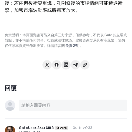
復；若兩週後衝突重燃，剛剛修復的市場情緒可能遭遇衝
擊，加密市場波動率或將顯著放大。
免責聲明：本頁面資訊可能來自第三方來源，僅供參考，不代表 Gate 的立場或
觀點，亦不構成任何財務、投資或法律建議。虛擬資產交易具有高風險，請勿
僅依賴本頁資訊作出決策。詳情請參閱
免責聲明
。
回覆
GateUser-354168f3
·
04-12 20:33