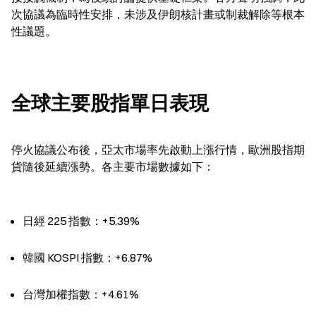
次協議為臨時性安排，未涉及伊朗核計畫或制裁解除等根本
性議題。
全球主要股指單日表現
停火協議公布後，亞太市場率先啟動上漲行情，歐洲股指期
貨隨後延續漲勢。各主要市場數據如下：
日經 225 指數：+5.39%
韓國 KOSPI 指數：+6.87%
台灣加權指數：+4.61%