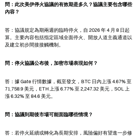
問：此次美伊停火協議的有效期是多久？協議主要包含哪些
內容？
答：協議規定為期兩週的臨時停火，自 2026 年 4 月 8 日起
算。主要內容包括指定區域全面停火、開放人道主義通道以
及建立初步間接接觸機制。
問：停火協議公布後，加密市場表現如何？
答：據 Gate 行情數據，截至發文，BTC 日內上漲 4.67% 至 
71,758.9 美元，ETH 上漲 6.77% 至 2,247.32 美元，SOL 上
漲 6.32% 至 84.6 美元。
問：協議到期後市場可能面臨哪些情境？
答：若停火延續或轉化為長期安排，風險偏好有望進一步修