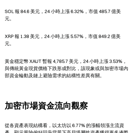
SOL 報 84.6 美元，24 小時上漲 6.32%，市值 485.7 億美
元。
XRP 報 1.38 美元，24 小時上漲 5.57%，市值 849.2 億美
元。
黃金穩定幣 XAUT 暫報 4,785.7 美元，24 小時上漲 3.53%，
與傳統黃金現貨價格下跌形成對比，該現象或與加密市場內
部資金輪動及鏈上避險需求的結構性差異有關。
加密市場資金流向觀察
從各資產表現結構看，以太坊以 6.77% 的漲幅領漲主流資
產，顯示風險偏好回升背景下高貝塔屬性資產獲得更多邊際