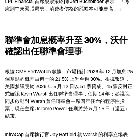
LPL Financial 首席股票策略師 Jeff Buchbinder 表示：「考
慮到中東緊張局勢，消費者價格的漲幅本可能更高。」
聯準會加息概率升至 30%，沃什
確認出任聯準會理事
根據 CME FedWatch 數據，市場預計 2026 年 12 月加息 25 
個基點的概率由週一的 21.5% 上升至逾 30%。根據報道，
美國參議院於 2026 年 5 月 12 日以 51 票贊成、45 票反對正
式確認 Kevin Warsh 出任聯準會理事，任期 14 年；參議院
同步啟動對 Warsh 兼任聯準會主席四年任命的程序性投
票，現任主席 Jerome Powell 任期將於 5 月 15 日（週五）
結束。
InfraCap 首席執行官 Jay Hatfield 就 Warsh 的利率立場表