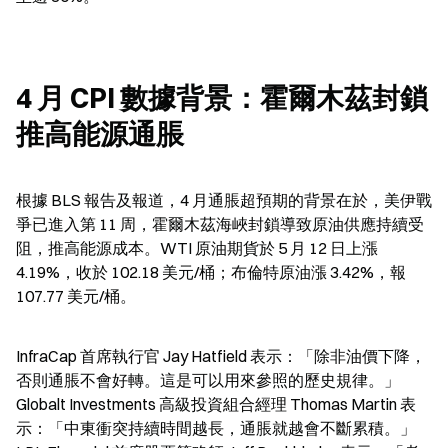
4 月 CPI 數據背景：霍爾木茲封鎖
推高能源通脹
根據 BLS 報告及報道，4 月通脹超預期的背景在於，美伊戰
爭已進入第 11 周，霍爾木茲海峽封鎖導致原油供應持續受
阻，推高能源成本。WTI 原油期貨於 5 月 12 日上漲 
4.19%，收於 102.18 美元/桶；布倫特原油漲 3.42%，報 
107.77 美元/桶。
InfraCap 首席執行官 Jay Hatfield 表示：「除非油價下降，
否則通脹不會好轉。這是可以用來參照的歷史規律。」
Globalt Investments 高級投資組合經理 Thomas Martin 表
示：「中東衝突持續時間越長，通脹就越會不斷累積。」