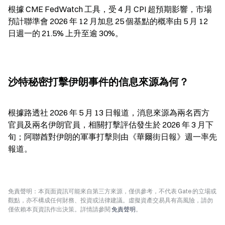
根據 CME FedWatch 工具，受 4 月 CPI 超預期影響，市場
預計聯準會 2026 年 12 月加息 25 個基點的概率由 5 月 12 
日週一的 21.5% 上升至逾 30%。
沙特秘密打擊伊朗事件的信息來源為何？
根據路透社 2026 年 5 月 13 日報道，消息來源為兩名西方
官員及兩名伊朗官員，相關打擊評估發生於 2026 年 3 月下
旬；阿聯酋對伊朗的軍事打擊則由《華爾街日報》週一率先
報道。
免責聲明：本頁面資訊可能來自第三方來源，僅供參考，不代表 Gate 的立場或
觀點，亦不構成任何財務、投資或法律建議。虛擬資產交易具有高風險，請勿
僅依賴本頁資訊作出決策。詳情請參閱
免責聲明
。