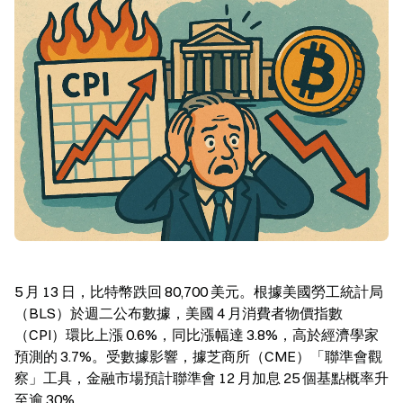
5 月 13 日，比特幣跌回 80,700 美元。根據美國勞工統計局
（BLS）於週二公布數據，美國 4 月消費者物價指數
（CPI）環比上漲 0.6%，同比漲幅達 3.8%，高於經濟學家
預測的 3.7%。受數據影響，據芝商所（CME）「聯準會觀
察」工具，金融市場預計聯準會 12 月加息 25 個基點概率升
至逾 30%。