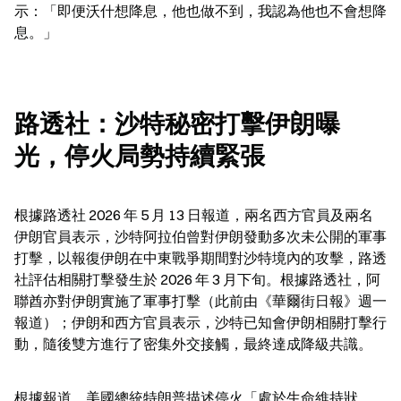
示：「即便沃什想降息，他也做不到，我認為他也不會想降
息。」
路透社：沙特秘密打擊伊朗曝
光，停火局勢持續緊張
根據路透社 2026 年 5 月 13 日報道，兩名西方官員及兩名
伊朗官員表示，沙特阿拉伯曾對伊朗發動多次未公開的軍事
打擊，以報復伊朗在中東戰爭期間對沙特境內的攻擊，路透
社評估相關打擊發生於 2026 年 3 月下旬。根據路透社，阿
聯酋亦對伊朗實施了軍事打擊（此前由《華爾街日報》週一
報道）；伊朗和西方官員表示，沙特已知會伊朗相關打擊行
動，隨後雙方進行了密集外交接觸，最終達成降級共識。
根據報道，美國總統特朗普描述停火「處於生命維持狀