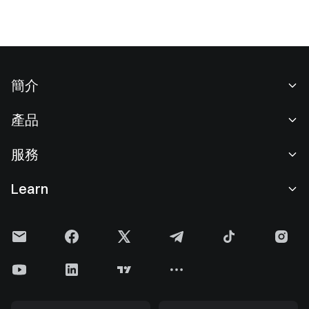
簡介
關於我們
產品
職業機會
C2C
服務
新聞中心
閃兑與大宗交易
VIP 權益
F1 紅牛車隊官方贊助商
Learn
現貨交易
機構服務
用戶協議
學院
槓桿交易
建議反饋
風險警示
Gate 快訊
理財中心
公告列表
隱私政策
Gate Blog
ETF
費率標準
Cookie 政策
加密貨幣百科
合約
幫助中心
媒體工具包
Gate 研究院
CFD 合約