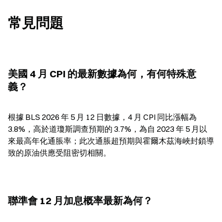
常見問題
美國 4 月 CPI 的最新數據為何，有何特殊意
義？
根據 BLS 2026 年 5 月 12 日數據，4 月 CPI 同比漲幅為 
3.8%，高於道瓊斯調查預期的 3.7%，為自 2023 年 5 月以
來最高年化通脹率；此次通脹超預期與霍爾木茲海峽封鎖導
致的原油供應受阻密切相關。
聯準會 12 月加息概率最新為何？