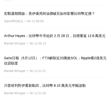
宏觀週期開啟：美伊僵局與油價破百如何影響比特幣定價？
Gate 即时热点
05-12 06:56
Arthur Hayes：比特幣牛市始於 2 月 28 日，目標重返 12.6 萬美元
Market Whisper
05-12 05:13
Gate日報（5月12日）：FTX解除近20萬枚SOL；Ripple獲2億美元
信貸額度
Market Whisper
05-12 01:31
川普研判對伊重新動武，比特幣 8.15 萬美元窄幅波動
Market Whisper
05-12 01:03