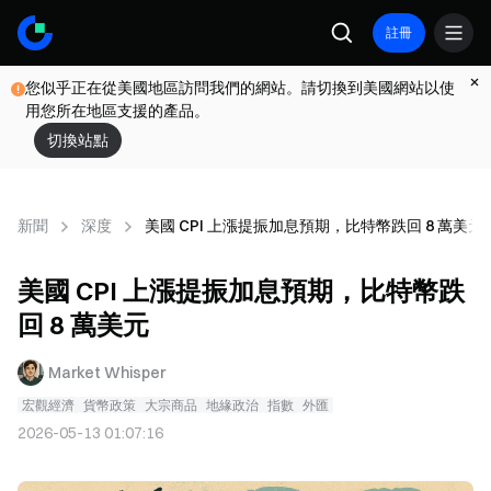
註冊
您似乎正在從美國地區訪問我們的網站。請切換到美國網站以使
用您所在地區支援的產品。
切換站點
新聞
深度
美國 CPI 上漲提振加息預期，比特幣跌回 8 萬美元
美國 CPI 上漲提振加息預期，比特幣跌
回 8 萬美元
Market Whisper
宏觀經濟
貨幣政策
大宗商品
地緣政治
指數
外匯
2026-05-13 01:07:16