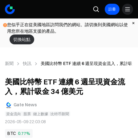
註冊
您似乎正在從美國地區訪問我們的網站。請切換到美國網站以使
用您所在地區支援的產品。
切換站點
新聞
快訊
美國比特幣 ETF 連續 6 週呈現資金流入，累計吸金 
美國比特幣 ETF 連續 6 週呈現資金流
入，累計吸金 34 億美元
Gate News
資金流向
股票
鏈上數據
比特币新聞
2026-05-09 22:03:08
BTC
0.77%