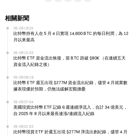
相關新聞
05-09 19:25
比特幣持有人在 5 月 4 日實現 14,600 BTC 的每日利潤，為 12
月以來最高
05-09 15:33
比特幣 ETF 資金流出恢復，當 BTC 跌破 $80K （在連續五天
資金流入紀錄之後）
05-09 09:19
比特幣 ETF 週五出現 $277M 資金流出紀錄，儘管 4 月就業數
據表現優於預期，仍無法緩解宏觀擔憂
05-09 07:54
美國現貨比特幣 ETF 記錄 6 週連續淨流入，合計 34 億美元，
自 2025 年 8 月以來最長連漲/連續流入紀錄
05-09 01:53
比特幣現貨 ETF 於週五出現 $277M 淨流出創紀錄，儘管 4 月