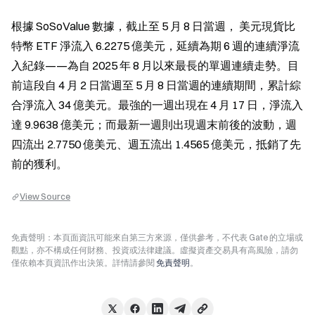
根據 SoSoValue 數據，截止至 5 月 8 日當週， 美元現貨比
特幣 ETF 淨流入 6.2275 億美元，延續為期 6 週的連續淨流
入紀錄——為自 2025 年 8 月以來最長的單週連續走勢。目
前這段自 4 月 2 日當週至 5 月 8 日當週的連續期間，累計綜
合淨流入 34 億美元。最強的一週出現在 4 月 17 日，淨流入
達 9.9638 億美元；而最新一週則出現週末前後的波動，週
四流出 2.7750 億美元、週五流出 1.4565 億美元，抵銷了先
前的獲利。
View Source
免責聲明：本頁面資訊可能來自第三方來源，僅供參考，不代表 Gate 的立場或
觀點，亦不構成任何財務、投資或法律建議。虛擬資產交易具有高風險，請勿
僅依賴本頁資訊作出決策。詳情請參閱
免責聲明
。