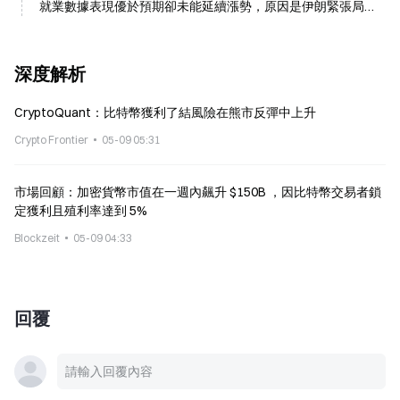
就業數據表現優於預期卻未能延續漲勢，原因是伊朗緊張局勢
升溫
深度解析
CryptoQuant：比特幣獲利了結風險在熊市反彈中上升
Crypto Frontier
05-09 05:31
市場回顧：加密貨幣市值在一週內飆升 $150B ，因比特幣交易者鎖
定獲利且殖利率達到 5%
Blockzeit
05-09 04:33
回覆