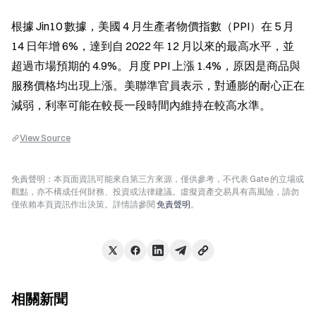
根據 Jin10 數據，美國 4 月生產者物價指數（PPI）在 5 月 
14 日年增 6%，達到自 2022 年 12 月以來的最高水平，並
超過市場預期的 4.9%。月度 PPI 上漲 1.4%，原因是商品與
服務價格均出現上漲。美聯準官員表示，對通膨的耐心正在
減弱，利率可能在較長一段時間內維持在較高水準。
View Source
免責聲明：本頁面資訊可能來自第三方來源，僅供參考，不代表 Gate 的立場或
觀點，亦不構成任何財務、投資或法律建議。虛擬資產交易具有高風險，請勿
僅依賴本頁資訊作出決策。詳情請參閱
免責聲明
。
相關新聞