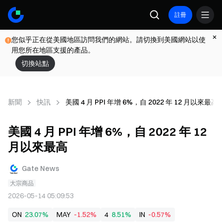
註冊
您似乎正在從美國地區訪問我們的網站。請切換到美國網站以使
用您所在地區支援的產品。
切換站點
新聞
快訊
美國 4 月 PPI 年增 6%，自 2022 年 12 月以來最高
美國 4 月 PPI 年增 6%，自 2022 年 12
月以來最高
Gate News
大宗商品
2026-05-14 05:09:53
ON
23.07%
MAY
-1.52%
4
8.51%
IN
-0.57%