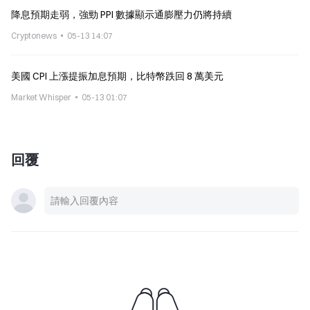
降息預期走弱，強勁 PPI 數據顯示通膨壓力仍將持續
Cryptonews
05-13 14:07
美國 CPI 上漲提振加息預期，比特幣跌回 8 萬美元
Market Whisper
05-13 01:07
回覆