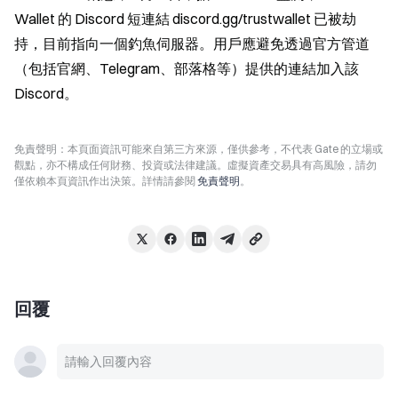
Wallet 的 Discord 短連結 discord.gg/trustwallet 已被劫
持，目前指向一個釣魚伺服器。用戶應避免透過官方管道
（包括官網、Telegram、部落格等）提供的連結加入該 
Discord。
免責聲明：本頁面資訊可能來自第三方來源，僅供參考，不代表 Gate 的立場或
觀點，亦不構成任何財務、投資或法律建議。虛擬資產交易具有高風險，請勿
僅依賴本頁資訊作出決策。詳情請參閱
免責聲明
。
回覆