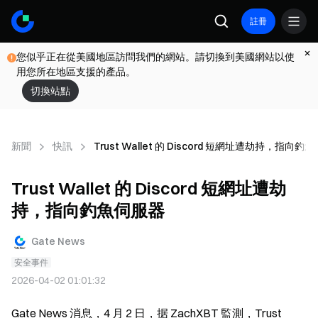
註冊
您似乎正在從美國地區訪問我們的網站。請切換到美國網站以使
用您所在地區支援的產品。
切換站點
新聞
快訊
Trust Wallet 的 Discord 短網址遭劫持，指向釣
Trust Wallet 的 Discord 短網址遭劫
持，指向釣魚伺服器
Gate News
安全事件
2026-04-02 01:01:32
Gate News 消息，4 月 2 日，据 ZachXBT 監測，Trust 