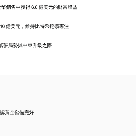
ncial 代幣銷售中獲得 6.6 億美元的財富增益
 至 1.746 億美元，維持比特幣挖礦專注
美國緊張局勢與中東升級之際
認黃金儲備完好