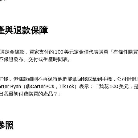
生產與退款保障
 6 日更新的預購定金條款，買家支付的 100 美元定金僅代表購買「有條件購
不保證發布、交付或生產時間表。
0 萬人交出了錢，但條款細則不再保證他們能拿回錢或拿到手機，公司悄
Ryan（@CarterPCs，TikTok）表示：「我花 100 美元，
出我最初付費購買的產品？」
參照