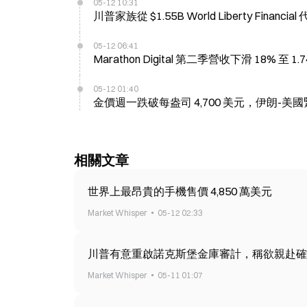
05-12 10:31
川普家族從 $1.55B World Liberty Fina
05-12 06:41
Marathon Digital 第二季營收下滑 18%
05-12 01:40
金價週一跌破每盎司 4,700 美元，伊朗-
相關文章
世界上最昂貴的手機售價 4,850 萬美元
Market Whisper
05-12 02:33
川普有意重啟諾克斯堡金庫審計，稱欲親赴確
Market Whisper
05-11 01:07