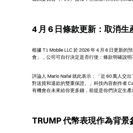
4 月 6 日條款更新：取消
根據 T1 Mobile LLC 於 2026 年 4 月
會」，公司可自行決定是否行使；條款明確說明
評論人 Mario Nafal 就此表示：「近 6
對送貨和退款的雙重保證。」科技內容創作者 Carter 
有機會在未來給你更多錢，前提是你們決定生產
TRUMP 代幣表現作為背景