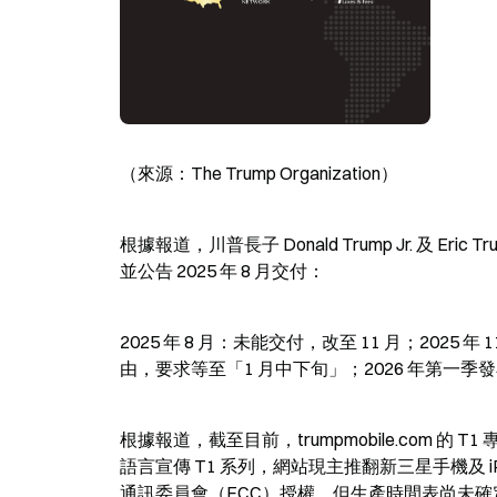
（來源：The Trump Organization）
根據報道，川普長子 Donald Trump Jr. 及 Eri
並公告 2025 年 8 月交付：
2025 年 8 月：未能交付，改至 11 月；2025 
由，要求等至「1 月中下旬」；2026 年第一季發布窗
根據報道，截至目前，trumpmobile.com 的 T1 專
語言宣傳 T1 系列，網站現主推翻新三星手機及 iP
通訊委員會（FCC）授權，但生產時間表尚未確