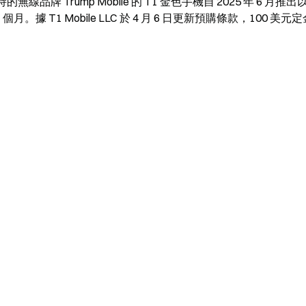
持的無線品牌 Trump Mobile 的 T1 金色手機自 2025 年 6 月推
 T1 Mobile LLC 於 4 月 6 日更新預購條款，100 美元