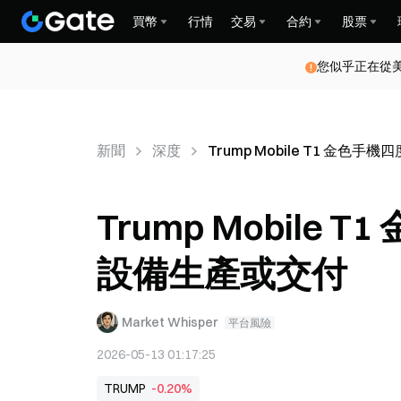
買幣
行情
交易
合約
股票
您似乎正在從
新聞
深度
Trump Mobile T1 金
Trump Mobil
設備生產或交付
Market Whisper
平台風險
2026-05-13 01:17:25
TRUMP
-0.20%