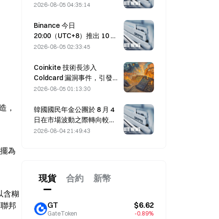
達成的荷莫茲海峽協議延
2026-08-05 04:35:14
後。
Binance 今日
20:00（UTC+8）推出 10 個
bStocks 交易對，掛單手續
2026-08-05 02:33:45
費為零。
Coinkite 技術長涉入
Coldcard 漏洞事件，引發四
波攻擊損失 1.14 億美元
2026-08-05 01:13:30
製造，
韓國國民年金公團於 8 月 4
日在市場波動之際轉向較穩
健的股票。
2026-08-04 21:49:43
停擺為
現貨
合約
新幣
頁以含糊
GT
$6.62
國聯邦
GateToken
-0.89%