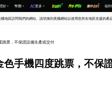
理財
幣圈
更多
福利
美國地區訪問我們的網站。請切換到美國網站以使用您所在地區支援的產
色手機四度跳票，不保證設備生產或交付
e T1 金色手機四度跳票，不保