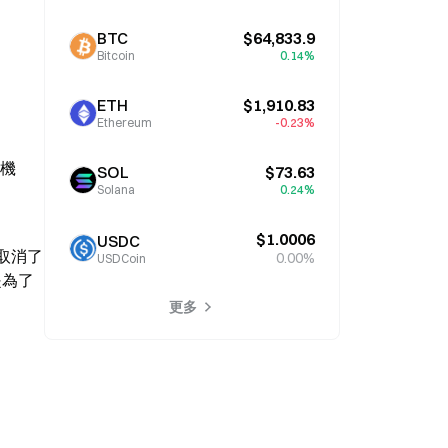
BTC
$64,833.9
Bitcoin
0.14%
ETH
$1,910.83
Ethereum
-0.23%
買機
SOL
$73.63
Solana
0.24%
$1.0006
USDC
悄取消了
0.00%
USDCoin
是為了
更多