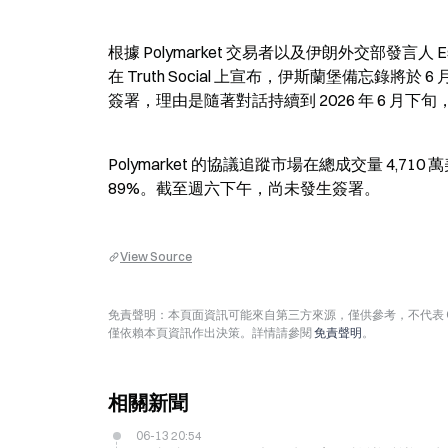
根據 Polymarket 交易者以及伊朗外交部發言人 E
在 Truth Social 上宣布，伊斯蘭堡備忘錄將於
簽署，理由是隨著對話持續到 2026 年 6 月下
Polymarket 的協議追蹤市場在總成交量 4,710 
89%。截至週六下午，尚未發生簽署。
View Source
免責聲明：本頁面資訊可能來自第三方來源，僅供參考，不代表 
僅依賴本頁資訊作出決策。詳情請參閱
免責聲明
。
相關新聞
06-13 20:54