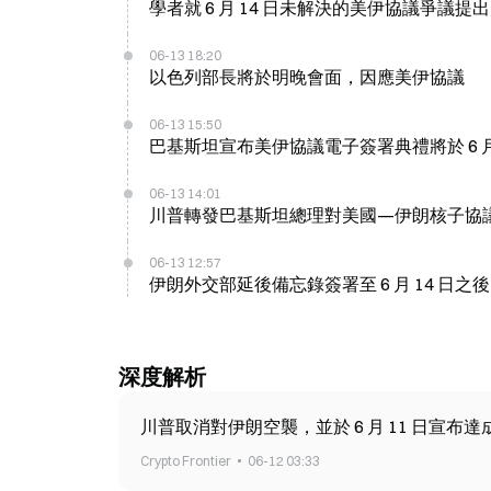
學者就 6 月 14 日未解決的美伊協議爭議提
06-13 18:20
以色列部長將於明晚會面，因應美伊協議
06-13 15:50
巴基斯坦宣布美伊協議電子簽署典禮將於 6 月 
06-13 14:01
川普轉發巴基斯坦總理對美國—伊朗核子協議
06-13 12:57
伊朗外交部延後備忘錄簽署至 6 月 14 日之
深度解析
川普取消對伊朗空襲，並於 6 月 11 日宣布
Crypto Frontier
06-12 03:33