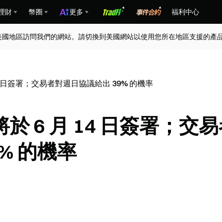
理財
幣圈
更多
福利中心
美國地區訪問我們的網站。請切換到美國網站以使用您所在地區支援的產
4 日簽署；交易者對週日協議給出 39% 的機率
 6 月 14 日簽署；交
% 的機率