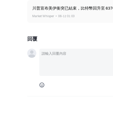
川普宣布美伊衝突已結束，比特幣回升至 6370
Market Whisper
06-12 01:03
回覆