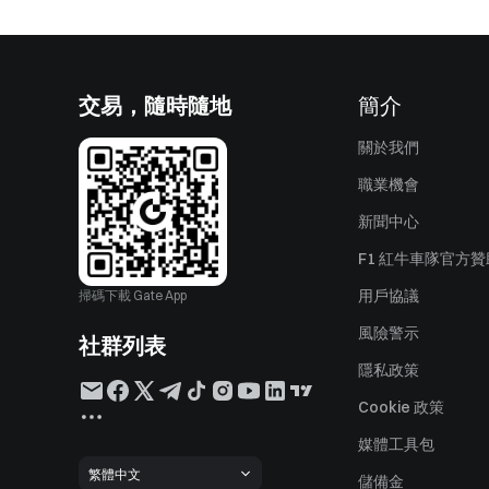
交易，隨時隨地
簡介
關於我們
職業機會
新聞中心
F1 紅牛車隊官方
用戶協議
掃碼下載 Gate App
風險警示
社群列表
隱私政策
Cookie 政策
媒體工具包
繁體中文
儲備金