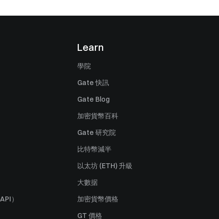
Learn
學院
Gate 快訊
Gate Blog
加密貨幣百科
Gate 研究院
比特幣減半
以太坊 (ETH) 升級
大數据
API）
加密貨幣價格
GT 價格