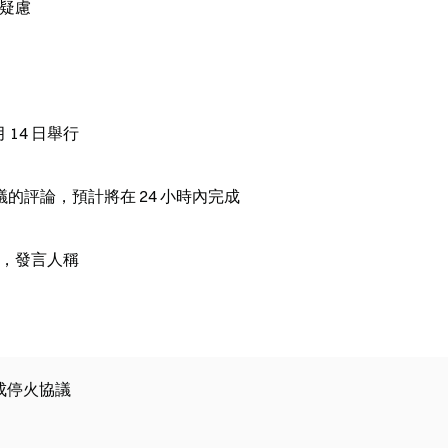
出疑慮
14 日舉行
的評論，預計將在 24 小時內完成
後，發言人稱
達成停火協議