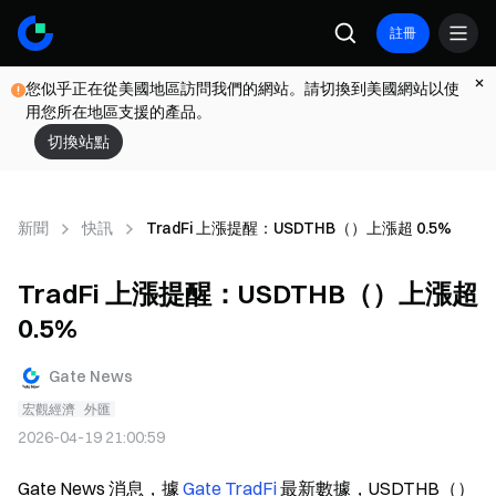
註冊
您似乎正在從美國地區訪問我們的網站。請切換到美國網站以使
用您所在地區支援的產品。
切換站點
新聞
快訊
TradFi 上漲提醒：USDTHB（）上漲超 0.5%
TradFi 上漲提醒：USDTHB（）上漲超
0.5%
Gate News
宏觀經濟
外匯
2026-04-19 21:00:59
Gate News 消息，據 
Gate TradFi
 最新數據，USDTHB（）