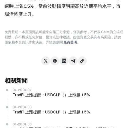
瞬時上漲 0.5%，當前波動幅度明顯高於近期平均水平，市
場活躍度上升。
免責聲明：本頁面資訊可能來自第三方來源，僅供參考，不代表 Gate 的立場或
觀點，亦不構成任何財務、投資或法律建議。虛擬資產交易具有高風險，請勿
僅依賴本頁資訊作出決策。詳情請參閱
免責聲明
。
相關新聞
04-20 04:07
TradFi 上漲提醒：USDCLP（）上漲超 1.5%
04-20 04:00
TradFi 上漲提醒：USDCLP（）上漲超 1.5%
04-20 01:00