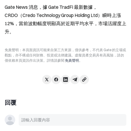
Gate News 消息，據 Gate TradFi 最新數據，
CRDO（Credo Technology Group Holding Ltd）瞬時上漲 
12%，當前波動幅度明顯高於近期平均水平，市場活躍度上
升。
免責聲明：本頁面資訊可能來自第三方來源，僅供參考，不代表 Gate 的立場或
觀點，亦不構成任何財務、投資或法律建議。虛擬資產交易具有高風險，請勿
僅依賴本頁資訊作出決策。詳情請參閱
免責聲明
。
回覆