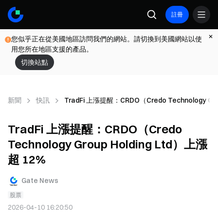
註冊
您似乎正在從美國地區訪問我們的網站。請切換到美國網站以使
用您所在地區支援的產品。
切換站點
新聞
快訊
TradFi 上漲提醒：CRDO（Credo Technology Gro
TradFi 上漲提醒：CRDO（Credo
Technology Group Holding Ltd）上漲
超 12%
Gate News
股票
2026-04-10 16:20:50