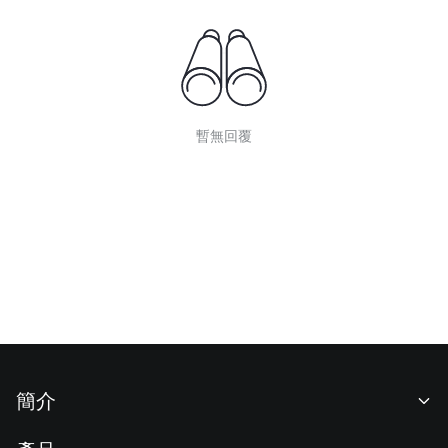
暫無回覆
簡介
關於我們