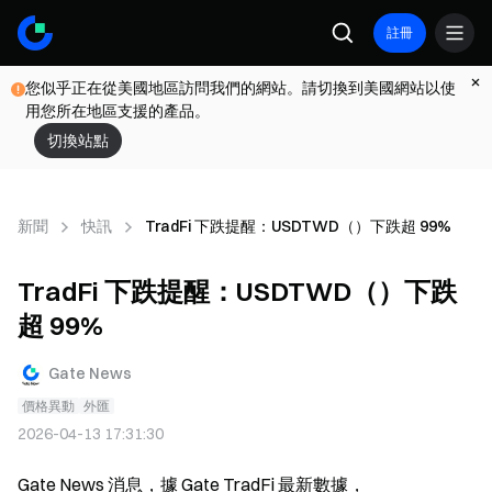
註冊
您似乎正在從美國地區訪問我們的網站。請切換到美國網站以使
用您所在地區支援的產品。
切換站點
新聞
快訊
TradFi 下跌提醒：USDTWD（）下跌超 99%
TradFi 下跌提醒：USDTWD（）下跌
超 99%
Gate News
價格異動
外匯
2026-04-13 17:31:30
Gate News 消息，據 Gate TradFi 最新數據，