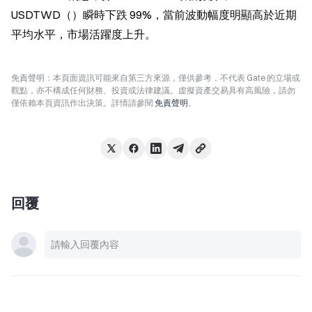
USDTWD（）瞬時下跌 99%，當前波動幅度明顯高於近期
平均水平，市場活躍度上升。
免責聲明：本頁面資訊可能來自第三方來源，僅供參考，不代表 Gate 的立場或
觀點，亦不構成任何財務、投資或法律建議。虛擬資產交易具有高風險，請勿
僅依賴本頁資訊作出決策。詳情請參閱
免責聲明
。
回覆