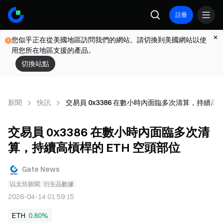
註冊
您似乎正在從美國地區訪問我們的網站。請切換到美國網站以使
用您所在地區支援的產品。
切換站點
新聞
快訊
交易員 0x3386 在數小時內面臨多次清算，持續高槓
交易員 0x3386 在數小時內面臨多次清
算，持續高槓桿的 ETH 空頭部位
Gate News
以太坊新聞
衍生品數據
2026-04-14 01:59:15
ETH
0.80%