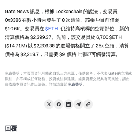
Gate News 訊息，根據 Lookonchain 的說法，交易員 
0x3386 在數小時內發生了 8 次清算。該帳戶目前僅剩 
$10.6K。交易員在 
$ETH 
  仍維持高槓桿的空頭部位，新的
清算價格為 $2,399.37。先前，該交易員於 6,700 $ETH 
($14.71M) 以 $2,209.38 的進場價格開立了 25x 空頭，清算
價格為 $2,218.7，只需要 $9  價格上漲即可觸發清算。
免責聲明：本頁面資訊可能來自第三方來源，僅供參考，不代表 Gate 的立場或
觀點，亦不構成任何財務、投資或法律建議。虛擬資產交易具有高風險，請勿
僅依賴本頁資訊作出決策。詳情請參閱
免責聲明
。
回覆