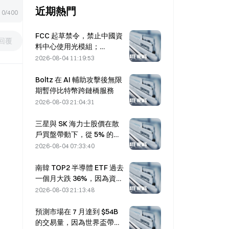
近期熱門
0/400
FCC 起草禁令，禁止中國資
回覆
料中心使用光模組；
Xinyuan 的 27% 市占率可能
2026-08-04 11:19:53
受影響
Boltz 在 AI 輔助攻擊後無限
期暫停比特幣跨鏈橋服務
2026-08-03 21:04:31
三星與 SK 海力士股價在散
戶買盤帶動下，從 5% 的跌
幅中回升
2026-08-04 07:33:40
南韓 TOP2 半導體 ETF 過去
一個月大跌 36%，因為資金
流入與流出出現逆轉
2026-08-03 21:13:48
預測市場在 7 月達到 $54B
的交易量，因為世界盃帶動