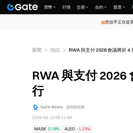
買幣
行情
交易
合約
股票
您似乎正在從
新聞
快訊
RWA 與支付 2026 會議將於 4
RWA 與支付 2026
行
Gate News
合作與生態
2026-04-13 05:31:49
MASK
0.79%
ALEO
-1.23%