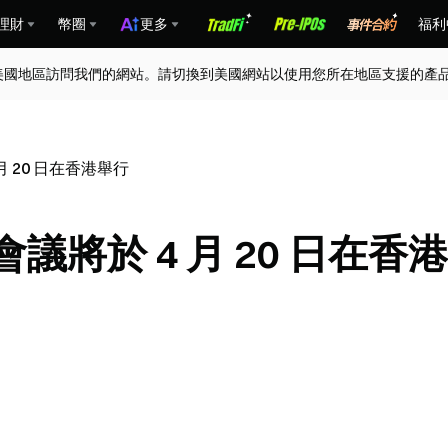
理財
幣圈
更多
福利
美國地區訪問我們的網站。請切換到美國網站以使用您所在地區支援的產
 月 20 日在香港舉行
 會議將於 4 月 20 日在香