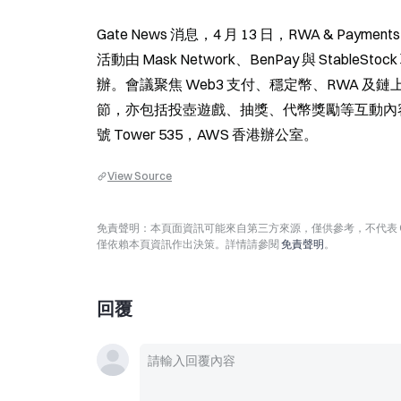
Gate News 消息，4 月 13 日，RWA & Payment
活動由 Mask Network、BenPay 與 StableStoc
辦。會議聚焦 Web3 支付、穩定幣、RWA 
節，亦包括投壺遊戲、抽獎、代幣獎勵等互動內容
號 Tower 535，AWS 香港辦公室。
View Source
免責聲明：本頁面資訊可能來自第三方來源，僅供參考，不代表 
僅依賴本頁資訊作出決策。詳情請參閱
免責聲明
。
回覆