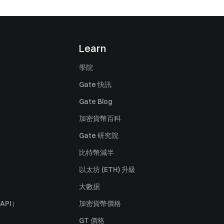
Learn
學院
Gate 快訊
Gate Blog
加密貨幣百科
Gate 研究院
比特幣減半
以太坊 (ETH) 升級
大數据
API）
加密貨幣價格
GT 價格