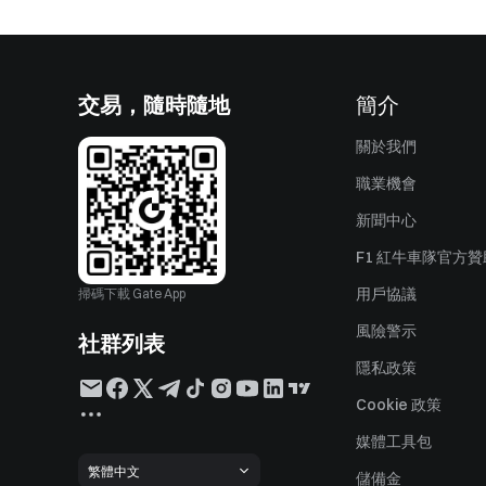
交易，隨時隨地
簡介
關於我們
職業機會
新聞中心
F1 紅牛車隊官方
用戶協議
掃碼下載 Gate App
風險警示
社群列表
隱私政策
Cookie 政策
媒體工具包
繁體中文
儲備金