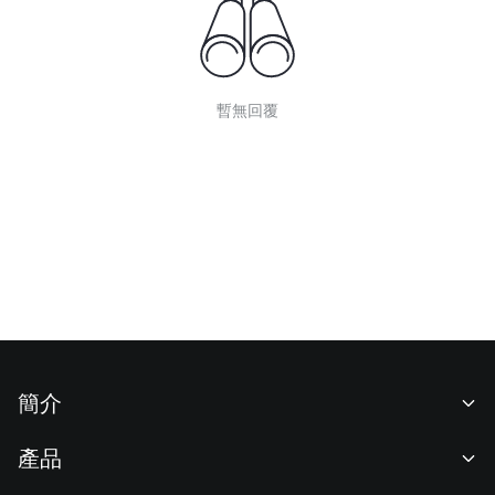
暫無回覆
簡介
關於我們
產品
職業機會