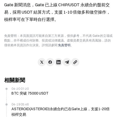
Gate 新聞消息，Gate 已上線 CHIP/USDT 永續合約盤前交
易，採用 USDT 結算方式，支援 1-10 倍做多和做空操作，
槓桿率可在下單時自行選擇。
免責聲明：本頁面資訊可能來自第三方來源，僅供參考，不代表 Gate 的立場或
觀點，亦不構成任何財務、投資或法律建議。虛擬資產交易具有高風險，請勿
僅依賴本頁資訊作出決策。詳情請參閱
免責聲明
。
相關新聞
04-20 07:20
BTC 突破 75000 USDT
04-19 05:46
ASTEROID(ASTEROID)永續合約已在Gate上線，支援1-20倍
槓桿交易