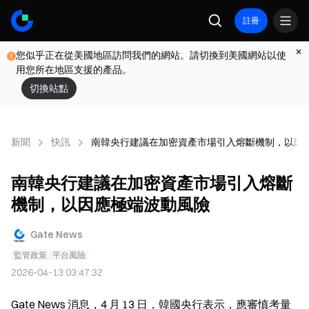
註冊
您似乎正在從美國地區訪問我們的網站。請切換到美國網站以使
用您所在地區支援的產品。
切換站點
新聞
快訊
南韓央行建議在加密資產市場引入熔斷機制，以因
南韓央行建議在加密資產市場引入熔斷
機制，以因應極端波動風險
Gate News
監管政策
平台風險
2026-04-13 03:47:32
Gate News 消息，4 月 13 日，韓國央行表示，應審慎考量