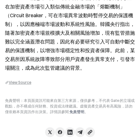
在加密資產市場引入類似傳統金融市場的「熔斷機制」
（Circuit Breaker，可在市場異常波動時暫停交易的保護機
制），以因應極端市場波動和系統性風險。韓國央行指出，
隨著加密資產市場規模擴大及相關風險增加，現有監管措施
難以完全涵蓋潛在問題，因此有必要研究引入可自動中斷交
易的保護機制，以增強市場穩定性和投資者保障。此前，某
交易所因系統故障導致部分用戶資產發生異常支付，引發市
場關注，成為此次監管建議的背景。
View Source
免責聲明：本頁面資訊可能來自第三方來源，僅供參考，不代表 Gate 的立場或
觀點，亦不構成任何財務、投資或法律建議。虛擬資產交易具有高風險，請勿
僅依賴本頁資訊作出決策。詳情請參閱
免責聲明
。