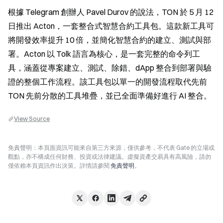
根據 Telegram 創辦人 Pavel Durov 的說法，TON 於 5 月 12 
日推出 Acton，一套整合式智慧合約工具包。這款新工具可
將開發效率提升 10 倍，並簡化智慧合約的建立、測試與部
署。Acton 以 Tolk 語言為核心，是一套完整的命令列工
具，涵蓋從專案建立、測試、除錯、dApp 整合到部署與驗
證的整個工作流程。該工具包以單一的開發流程取代先前 
TON 先前分散的工具堆疊，並已全面準備好進行 AI 整合。
View Source
免責聲明：本頁面資訊可能來自第三方來源，僅供參考，不代表 Gate 的立場或
觀點，亦不構成任何財務、投資或法律建議。虛擬資產交易具有高風險，請勿
僅依賴本頁資訊作出決策。詳情請參閱
免責聲明
。