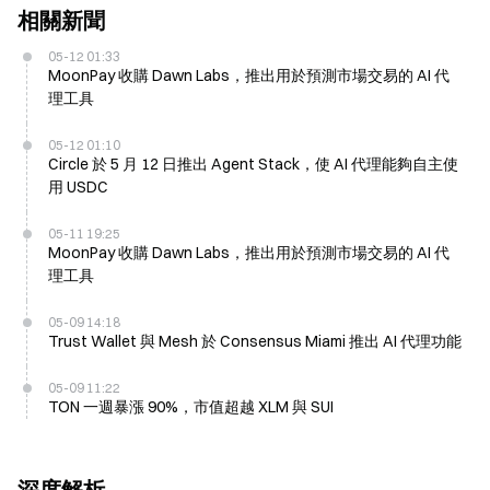
相關新聞
05-12 01:33
MoonPay 收購 Dawn Labs，推出用於預測市場交易的 AI 代
理工具
05-12 01:10
Circle 於 5 月 12 日推出 Agent Stack，使 AI 代理能夠自主使
用 USDC
05-11 19:25
MoonPay 收購 Dawn Labs，推出用於預測市場交易的 AI 代
理工具
05-09 14:18
Trust Wallet 與 Mesh 於 Consensus Miami 推出 AI 代理功能
05-09 11:22
TON 一週暴漲 90%，市值超越 XLM 與 SUI
深度解析