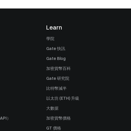
Learn
學院
Gate 快訊
Gate Blog
加密貨幣百科
Gate 研究院
比特幣減半
以太坊 (ETH) 升級
大數据
API）
加密貨幣價格
GT 價格