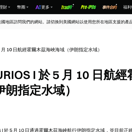
理財
幣圈
更多
福利
美國地區訪問我們的網站。請切換到美國網站以使用您所在地區支援的產
 I 於 5 月 10 日航經霍爾木茲海峽海域（伊朗指定水域）
RIOS I 於 5 月 10 日航經
伊朗指定水域）
NOURIOS I 於 5 月 10 日通過霍爾木茲海峽航行伊朗指定水域，並目前