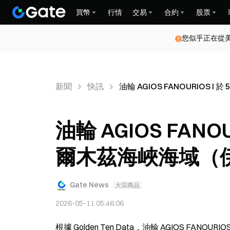
買幣
行情
交易
合約
股票
您似乎正在從
新聞
快訊
油輪 AGIOS FANOURIOS
油輪 AGIOS FANOU
爾木茲海峽海域（
Gate News
大宗商品
2026-05-11 05:46:06
根據 Golden Ten Data，油輪 AGIOS FA