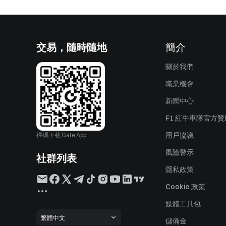
交易，隨時隨地
簡介
關於我們
職業機會
新聞中心
F1 紅牛車隊官方
用戶協議
掃碼下載 Gate App
風險警示
社群列表
隱私政策
Cookie 政策
媒體工具包
繁體中文
儲備金