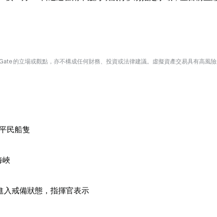
Gate 的立場或觀點，亦不構成任何財務、投資或法律建議。虛擬資產交易具有高風
朗平民船隻
海峽
進入戒備狀態，指揮官表示