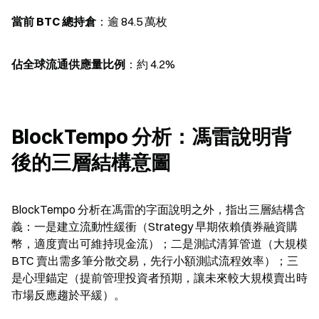
當前 BTC 總持倉
：逾 84.5 萬枚
佔全球流通供應量比例
：約 4.2%
BlockTempo 分析：馮雷說明背
後的三層結構意圖
BlockTempo 分析在馮雷的字面說明之外，指出三層結構含
義：一是建立流動性緩衝（Strategy 早期依賴債券融資購
幣，適度賣出可維持現金流）；二是測試清算管道（大規模 
BTC 賣出需多筆分散交易，先行小額測試流程效率）；三
是心理錨定（提前管理投資者預期，讓未來較大規模賣出時
市場反應趨於平緩）。