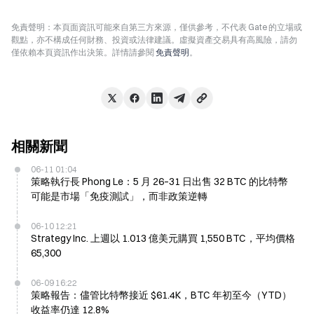
免責聲明：本頁面資訊可能來自第三方來源，僅供參考，不代表 Gate 的立場或
觀點，亦不構成任何財務、投資或法律建議。虛擬資產交易具有高風險，請勿
僅依賴本頁資訊作出決策。詳情請參閱
免責聲明
。
相關新聞
06-11 01:04
策略執行長 Phong Le：5 月 26–31 日出售 32 BTC 的比特幣
可能是市場「免疫測試」，而非政策逆轉
06-10 12:21
Strategy Inc. 上週以 1.013 億美元購買 1,550 BTC，平均價格
65,300
06-09 16:22
策略報告：儘管比特幣接近 $61.4K，BTC 年初至今（YTD）
收益率仍達 12.8%