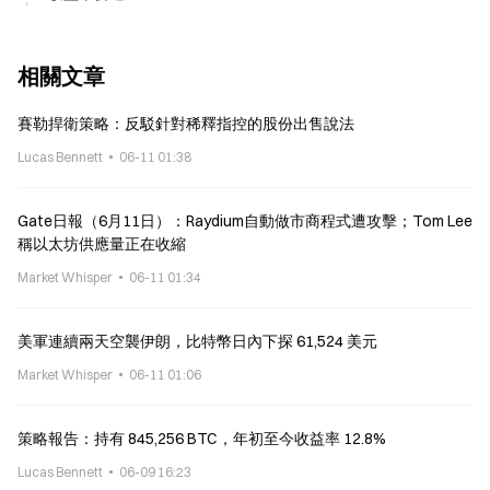
相關文章
賽勒捍衛策略：反駁針對稀釋指控的股份出售說法
Lucas Bennett
06-11 01:38
Gate日報（6月11日）：Raydium自動做市商程式遭攻擊；Tom Lee
稱以太坊供應量正在收縮
Market Whisper
06-11 01:34
美軍連續兩天空襲伊朗，比特幣日內下探 61,524 美元
Market Whisper
06-11 01:06
策略報告：持有 845,256 BTC，年初至今收益率 12.8%
Lucas Bennett
06-09 16:23