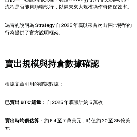
流程是否能夠順暢執行，以備未來大規模操作時確保效率。
馮雷的說明為 Strategy 自 2025 年底以來首次出售比特幣的
行為提供了官方說明框架。
賣出規模與持倉數據確認
根據文章引用的確認數據：
已賣出 BTC 總量
：自 2025 年底累計約 5 萬枚
賣出時均價估算
：約 6.4 至 7 萬美元，時值約 30 至 35 億美
元