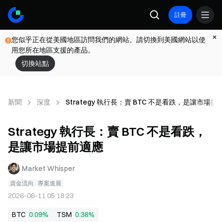
註冊
您似乎正在從美國地區訪問我們的網站。請切換到美國網站以使
用您所在地區支援的產品。
切換站點
新聞
深度
Strategy 執行長：賣 BTC 不是看跌，是讓市場
Strategy 執行長：賣 BTC 不是看跌，
是讓市場提前適應
Market Whisper
資金流向
專案進展
2026-06-11 05:18:23
BTC
0.09%
TSM
0.38%