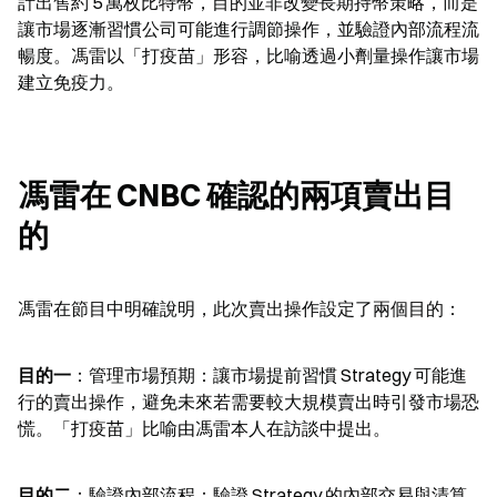
計出售約 5 萬枚比特幣，目的並非改變長期持幣策略，而是
讓市場逐漸習慣公司可能進行調節操作，並驗證內部流程流
暢度。馮雷以「打疫苗」形容，比喻透過小劑量操作讓市場
建立免疫力。
馮雷在 CNBC 確認的兩項賣出目
的
馮雷在節目中明確說明，此次賣出操作設定了兩個目的：
目的一
：管理市場預期：讓市場提前習慣 Strategy 可能進
行的賣出操作，避免未來若需要較大規模賣出時引發市場恐
慌。「打疫苗」比喻由馮雷本人在訪談中提出。
目的二
：驗證內部流程：驗證 Strategy 的內部交易與清算