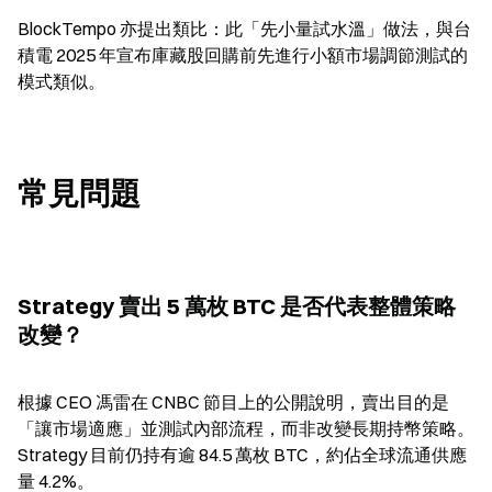
BlockTempo 亦提出類比：此「先小量試水溫」做法，與台
積電 2025 年宣布庫藏股回購前先進行小額市場調節測試的
模式類似。
常見問題
Strategy 賣出 5 萬枚 BTC 是否代表整體策略
改變？
根據 CEO 馮雷在 CNBC 節目上的公開說明，賣出目的是
「讓市場適應」並測試內部流程，而非改變長期持幣策略。
Strategy 目前仍持有逾 84.5 萬枚 BTC，約佔全球流通供應
量 4.2%。