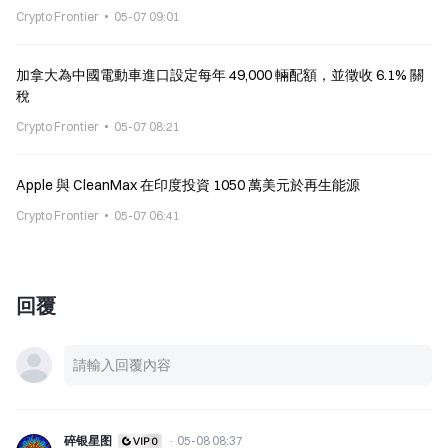
Crypto Frontier
05-07 09:01
加拿大為中國電動車進口設定每年 49,000 輛配額，並徵收 6.1% 關
稅
Crypto Frontier
05-07 08:21
Apple 與 CleanMax 在印度投資 1050 萬美元於再生能源
Crypto Frontier
05-07 06:41
回覆
碎银星图
·
05-08 08:37