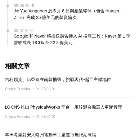
05-08 02:45
Jie Yue Xingchen 於 5 月 8 日與產業夥伴（包含 Huaqin、
ZTE）完成 25 億美元的募資輪次
05-07 04:21
Google 和 Naver 將推送廣告接入 AI 搜尋工具；Naver 第 1 季
營收成長 16.3% 至 22.2 億美元
相關文章
吉利領克、比亞迪在南韓擴張，挑戰現代-起亞主導地位
Crypto Frontier
05-08 08:01
LG CNS 推出 PhysicalWorks 平台，用於混合機器人車隊管理
Crypto Frontier
05-08 05:01
本田考慮對安大略州電動車工廠進行無限期凍結