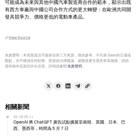
可能成為未來與其他中國汽車製造商合作的範本，顯示出既
有西方車廠與中國公司合作方式的更大轉變：在歐洲共同開
發具競爭力、價格更低的電動車產品。
View Source
免責聲明：本頁面資訊可能來自第三方來源，僅供參考，不代表 Gate 的立場或
觀點，亦不構成任何財務、投資或法律建議。虛擬資產交易具有高風險，請勿
僅依賴本頁資訊作出決策。詳情請參閱
免責聲明
。
相關新聞
05-08 05:11
OpenAI 將 ChatGPT 廣告試點擴展至南韓、英國、日本、巴
西、墨西哥，時間為 5 月 7 日