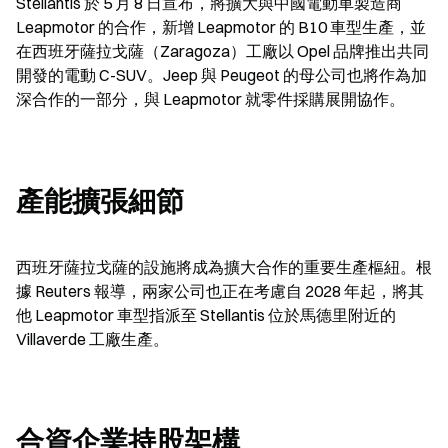
Stellantis 於 5 月 8 日宣布，將擴大與中國電動車製造商 
Leapmotor 的合作，新增 Leapmotor 的 B10 車型生產，並
在西班牙薩拉戈薩（Zaragoza）工廠以 Opel 品牌推出共同
開發的電動 C-SUV。Jeep 與 Peugeot 的母公司也將作為加
深合作的一部分，與 Leapmotor 就零件採購展開協作。
產能擴張細節
西班牙薩拉戈薩的設施將成為擴大合作的重要生產樞紐。根
據 Reuters 報導，兩家公司也正在考慮自 2028 年起，將其
他 Leapmotor 車型指派至 Stellantis 位於馬德里附近的 
Villaverde 工廠生產。
合資企業持股架構