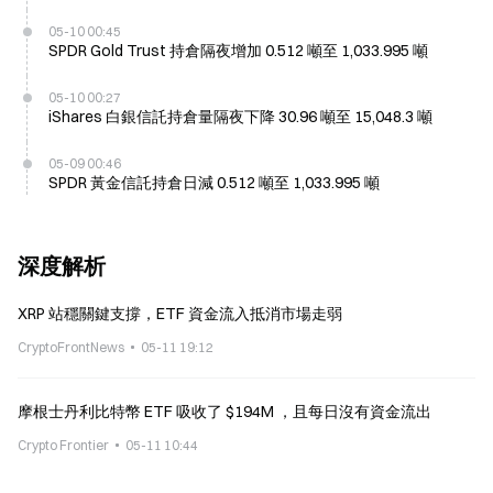
05-10 00:45
SPDR Gold Trust 持倉隔夜增加 0.512 噸至 1,033.995 噸
05-10 00:27
iShares 白銀信託持倉量隔夜下降 30.96 噸至 15,048.3 噸
05-09 00:46
SPDR 黃金信託持倉日減 0.512 噸至 1,033.995 噸
深度解析
XRP 站穩關鍵支撐，ETF 資金流入抵消市場走弱
CryptoFrontNews
05-11 19:12
摩根士丹利比特幣 ETF 吸收了 $194M ，且每日沒有資金流出
Crypto Frontier
05-11 10:44