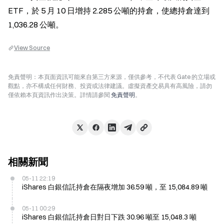
ETF，於 5 月 10 日增持 2.285 公噸的持倉，使總持倉達到 
1,036.28 公噸。
View Source
免責聲明：本頁面資訊可能來自第三方來源，僅供參考，不代表 Gate 的立場或
觀點，亦不構成任何財務、投資或法律建議。虛擬資產交易具有高風險，請勿
僅依賴本頁資訊作出決策。詳情請參閱
免責聲明
。
相關新聞
05-11 22:19
iShares 白銀信託持倉在隔夜增加 36.59 噸，至 15,084.89 噸
05-11 00:29
iShares 白銀信託持倉日對日下跌 30.96 噸至 15,048.3 噸