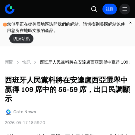
註冊
您似乎正在從美國地區訪問我們的網站。請切換到美國網站以使
用您所在地區支援的產品。
切換站點
新聞
快訊
西班牙人民黨料將在安達盧西亞選舉中贏得 109 席中
西班牙人民黨料將在安達盧西亞選舉中
贏得 109 席中的 56-59 席，出口民調顯
示
Gate News
2026-05-17 18:59:20