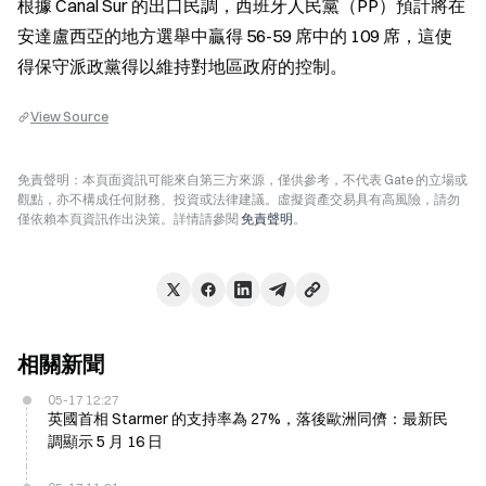
根據 Canal Sur 的出口民調，西班牙人民黨（PP）預計將在
安達盧西亞的地方選舉中贏得 56-59 席中的 109 席，這使
得保守派政黨得以維持對地區政府的控制。
View Source
免責聲明：本頁面資訊可能來自第三方來源，僅供參考，不代表 Gate 的立場或
觀點，亦不構成任何財務、投資或法律建議。虛擬資產交易具有高風險，請勿
僅依賴本頁資訊作出決策。詳情請參閱
免責聲明
。
相關新聞
05-17 12:27
英國首相 Starmer 的支持率為 27%，落後歐洲同儕：最新民
調顯示 5 月 16 日