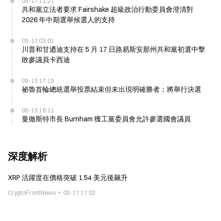
05-17 11:21
共和黨立法者要求 Fairshake 超級政治行動委員會澄清對
2026 年中期選舉候選人的支持
05-17 03:01
川普和甘迺迪支持在 5 月 17 日路易斯安那州共和黨初選中擊
敗參議員卡西迪
05-15 17:15
祕魯首輪總統選舉投票結束但未出現明確勝者；將舉行決選
05-15 16:11
曼徹斯特市長 Burnham 獲工黨委員會允許參選國會議員
深度解析
XRP 活躍度在價格突破 1.54 美元後飆升
CryptoFrontNews
05-17 17:02