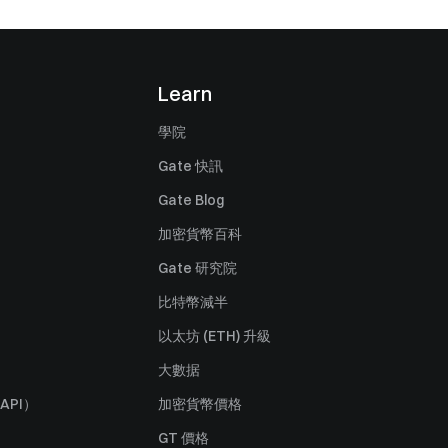
Learn
學院
Gate 快訊
Gate Blog
加密貨幣百科
Gate 研究院
比特幣減半
以太坊 (ETH) 升級
大數据
API）
加密貨幣價格
GT 價格