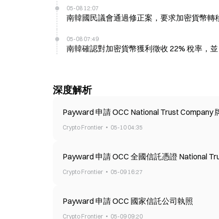
05-08 12:07
南韓國民議會通過修正案，要求加密貨幣轉
05-08 07:49
南韓確認對加密貨幣獲利徵收 22% 稅率，並自 2
深度解析
Payward 申請 OCC National Trust Compa
Crypto Frontier
05-10 04:35
Payward 申請 OCC 全國信託憑證 National Trus
Crypto Frontier
05-09 16:27
Payward 申請 OCC 國家信託公司執照
Crypto Frontier
05-09 09:20