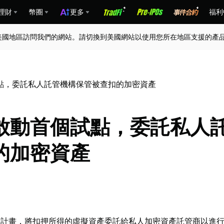
理財
幣圈
更多
福利
美國地區訪問我們的網站。請切換到美國網站以使用您所在地區支援的產
點，委託私人託管機構保管被查扣的加密資產
啟動首個試點，委託私人
的加密資產
試點計畫，將扣押所得的虛擬資產委託給私人加密資產託管商以進