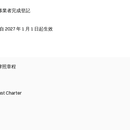
移業者完成登記
027 年 1 月 1 日起生效
ny 牌照章程
t Charter