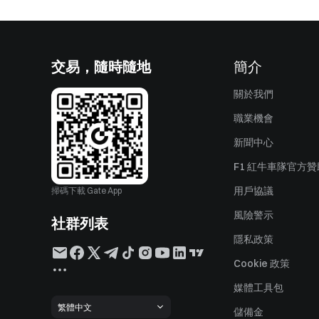
交易，隨時隨地
簡介
關於我們
職業機會
新聞中心
F1 紅牛車隊官方
用戶協議
掃碼下載 Gate App
風險警示
社群列表
隱私政策
Cookie 政策
媒體工具包
繁體中文
儲備金