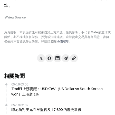
準。
View Source
免責聲明：本頁面資訊可能來自第三方來源，僅供參考，不代表 Gate 的立場或
觀點，亦不構成任何財務、投資或法律建議。虛擬資產交易具有高風險，請勿
僅依賴本頁資訊作出決策。詳情請參閱
免責聲明
。
相關新聞
05-19 03:06
TradFi 上漲提醒：USDKRW（US Dollar vs South Korean
won）上漲超 1%
05-19 02:09
印尼盾對美元在早盤觸及 17,690 的歷史新低