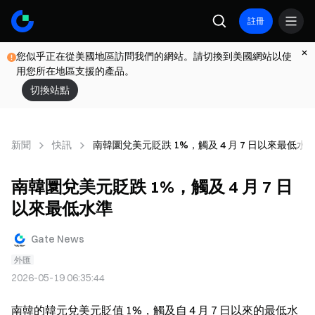
註冊
您似乎正在從美國地區訪問我們的網站。請切換到美國網站以使
用您所在地區支援的產品。
切換站點
新聞
快訊
南韓圜兌美元貶跌 1%，觸及 4 月 7 日以來最低水
南韓圜兌美元貶跌 1%，觸及 4 月 7 日
以來最低水準
Gate News
外匯
2026-05-19 06:35:44
南韓的韓元兌美元貶值 1%，觸及自 4 月 7 日以來的最低水