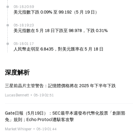
05-18 20:59
美元指數下跌 0.09% 至 99.192（5 月 19 日）
05-18 19:23
美元指數在 5 月 18 日下跌至 98.978，下跌 0.31%
05-18 01:17
人民幣走弱至 6.8435，對美元匯率在 5 月 18 日
深度解析
三星前晶片主管警告：記憶體價格將在 2025 年下半年下跌
Lucas Bennett
05-19 02:51
Gate日報（5月19日）：SEC最早本週發布代幣化股票「創新豁
免」規則；Echo Protocl遭駭客攻擊
Market Whisper
05-19 01:44