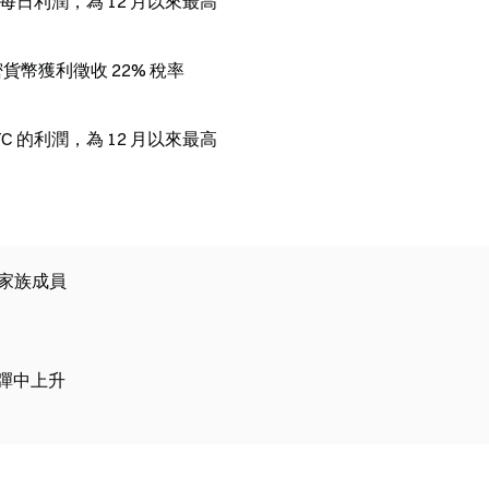
C 的每日利潤，為 12 月以來最高
密貨幣獲利徵收 22% 稅率
BTC 的利潤，為 12 月以來最高
定家族成員
反彈中上升