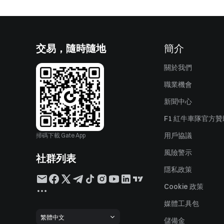
交易，隨時隨地
簡介
關於我們
職業機會
新聞中心
F1 紅牛車隊官方
用戶協議
掃碼下載 Gate App
風險警示
社群列表
隱私政策
Cookie 政策
媒體工具包
繁體中文
儲備金