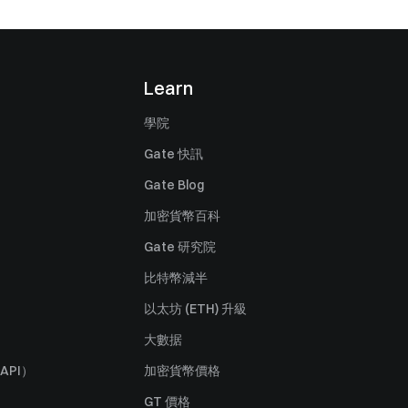
Learn
學院
Gate 快訊
Gate Blog
加密貨幣百科
Gate 研究院
比特幣減半
以太坊 (ETH) 升級
大數据
API）
加密貨幣價格
GT 價格