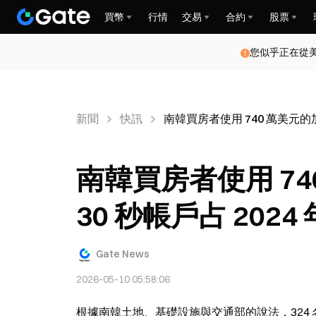
買幣
行情
交易
合約
股票
您似乎正在從
新聞
快訊
南韓買房者使用 740 萬美元的加密
南韓買房者使用 7
30 秒帳戶占 2024 
Gate News
2026-05-10 05:58:06
根據南韓土地、基礎設施與交通部的說法，324 名購