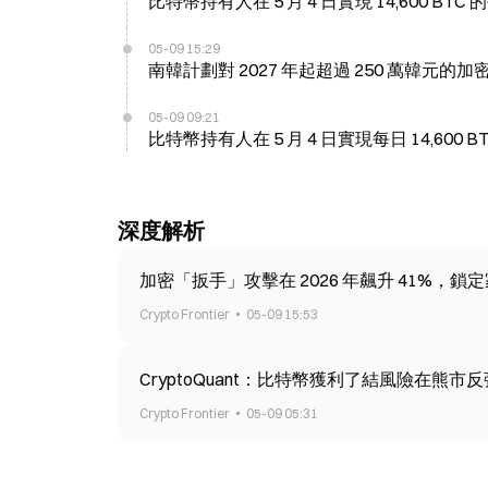
比特幣持有人在 5 月 4 日實現 14,600 BT
05-09 15:29
南韓計劃對 2027 年起超過 250 萬韓元的加
05-09 09:21
比特幣持有人在 5 月 4 日實現每日 14,600 
深度解析
加密「扳手」攻擊在 2026 年飆升 41%，鎖
Crypto Frontier
05-09 15:53
CryptoQuant：比特幣獲利了結風險在熊市
Crypto Frontier
05-09 05:31