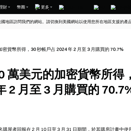
理財
幣圈
更多
美國地區訪問我們的網站。請切換到美國網站以使用您所在地區支援的產
貨幣所得，30 秒帳戶占 2024 年 2 月至 3 月購買的 70.7%
40 萬美元的加密貨幣所得
年 2 月至 3 月購買的 70.7
屋者回報在 2 月 10 日至 3 月 31 日期間，於其購房計畫中