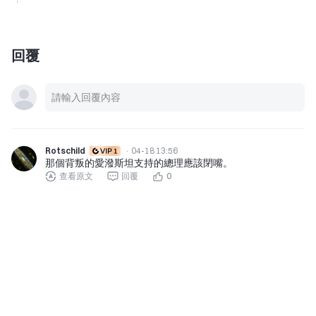
回覆
Rotschild
·
04-18 13:56
那個背叛的愛潑斯坦支持的總理應該閉嘴。
查看原文
回覆
0