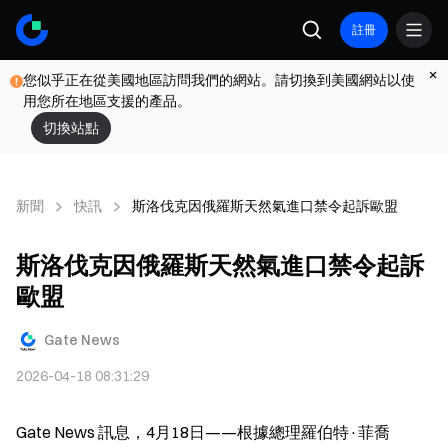
註冊
您似乎正在從美國地區訪問我們的網站。請切換到美國網站以使
用您所在地區支援的產品。
切換站點
新聞
快訊
斯洛伐克因俄羅斯天然氣進口禁令起訴歐盟
斯洛伐克因俄羅斯天然氣進口禁令起訴
歐盟
Gate News
2026-04-18 08:31:29
Gate News 訊息，4月18日——根據總理羅伯特·菲喬