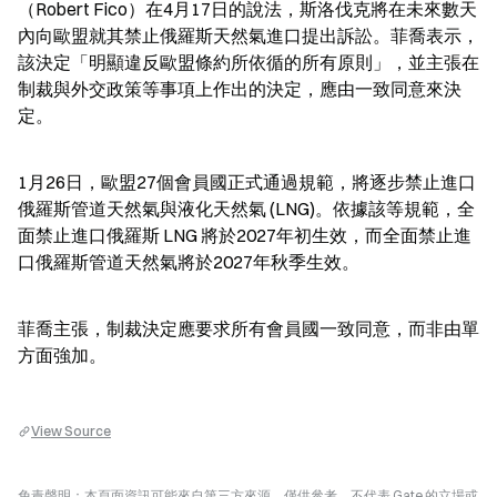
（Robert Fico）在4月17日的說法，斯洛伐克將在未來數天
內向歐盟就其禁止俄羅斯天然氣進口提出訴訟。菲喬表示，
該決定「明顯違反歐盟條約所依循的所有原則」，並主張在
制裁與外交政策等事項上作出的決定，應由一致同意來決
定。
1月26日，歐盟27個會員國正式通過規範，將逐步禁止進口
俄羅斯管道天然氣與液化天然氣 (LNG)。依據該等規範，全
面禁止進口俄羅斯 LNG 將於2027年初生效，而全面禁止進
口俄羅斯管道天然氣將於2027年秋季生效。
菲喬主張，制裁決定應要求所有會員國一致同意，而非由單
方面強加。
View Source
免責聲明：本頁面資訊可能來自第三方來源，僅供參考，不代表 Gate 的立場或