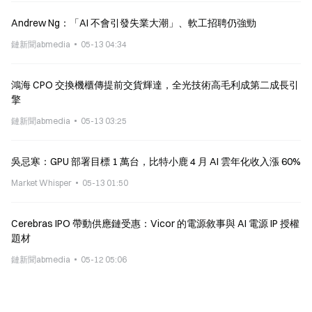
Andrew Ng：「AI 不會引發失業大潮」、軟工招聘仍強勁
鏈新聞abmedia
05-13 04:34
鴻海 CPO 交換機櫃傳提前交貨輝達，全光技術高毛利成第二成長引
擎
鏈新聞abmedia
05-13 03:25
吳忌寒：GPU 部署目標 1 萬台，比特小鹿 4 月 AI 雲年化收入漲 60%
Market Whisper
05-13 01:50
Cerebras IPO 帶動供應鏈受惠：Vicor 的電源敘事與 AI 電源 IP 授權
題材
鏈新聞abmedia
05-12 05:06