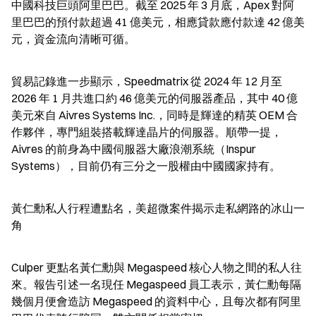
中國科技巨頭阿里巴巴。截至 2025 年 3 月底，Apex 對阿
里巴巴的預付款超過 41 億美元，相應貸款應付款達 42 億美
元，資金流向清晰可循。
貿易記錄進一步顯示，Speedmatrix 從 2024 年 12 月至 
2026 年 1 月共進口約 46 億美元的伺服器產品，其中 40 億
美元來自 Aivres Systems Inc.，同時是輝達的精英 OEM 合
作夥伴，專門組裝搭載輝達晶片的伺服器。順帶一提，
Aivres 的前身為中國伺服器大廠浪潮系統（Inspur 
Systems），目前仍有三分之一股權由中國國家持有。
黃仁勳私人行程遭點名，美超微案件揭示走私網路的冰山一
角
Culper 更點名黃仁勳與 Megaspeed 核心人物之間的私人往
來。報告引述一名現任 Megaspeed 員工表示，黃仁勳每隔
幾個月便會造訪 Megaspeed 的資料中心，且每次都有阿里