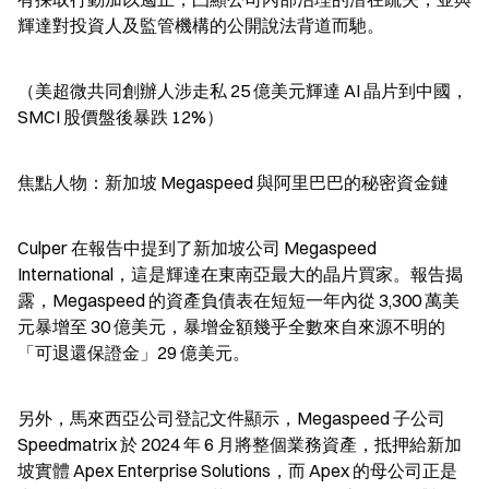
輝達對投資人及監管機構的公開說法背道而馳。
（美超微共同創辦人涉走私 25 億美元輝達 AI 晶片到中國，
SMCI 股價盤後暴跌 12%）
焦點人物：新加坡 Megaspeed 與阿里巴巴的秘密資金鏈
Culper 在報告中提到了新加坡公司 Megaspeed 
International，這是輝達在東南亞最大的晶片買家。報告揭
露，Megaspeed 的資產負債表在短短一年內從 3,300 萬美
元暴增至 30 億美元，暴增金額幾乎全數來自來源不明的
「可退還保證金」29 億美元。
另外，馬來西亞公司登記文件顯示，Megaspeed 子公司 
Speedmatrix 於 2024 年 6 月將整個業務資產，抵押給新加
坡實體 Apex Enterprise Solutions，而 Apex 的母公司正是