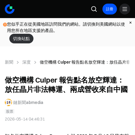
註冊
您似乎正在從美國地區訪問我們的網站。請切換到美國網站以使
用您所在地區支援的產品。
切換站點
新聞
深度
做空機構 Culper 報告點名放空輝達：放任晶片
做空機構 Culper 報告點名放空輝達：
放任晶片非法轉運、兩成營收來自中國
鏈新聞abmedia
股票
2026-05-14 04:46:31