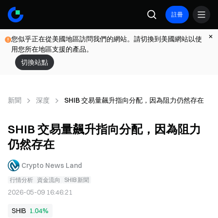
註冊
您似乎正在從美國地區訪問我們的網站。請切換到美國網站以使
用您所在地區支援的產品。
切換站點
新聞
深度
SHIB 交易量飆升指向分配，因為阻力仍然存在
SHIB 交易量飆升指向分配，因為阻力
仍然存在
Crypto News Land
行情分析
資金流向
SHIB 新聞
2026-05-09 16:46:21
SHIB
1.04%