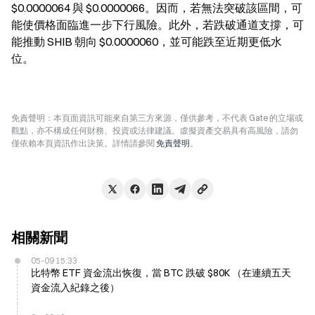
$0.0000064 與 $0.0000066。因而，若無法突破該區間，可
能使價格面臨進一步下行風險。此外，若跌破通道支撐，可
能推動 SHIB 朝向 $0.0000060，並可能跌至近期更低水
位。
免責聲明：本頁面資訊可能來自第三方來源，僅供參考，不代表 Gate 的立場或
觀點，亦不構成任何財務、投資或法律建議。虛擬資產交易具有高風險，請勿
僅依賴本頁資訊作出決策。詳情請參閱
免責聲明
。
相關新聞
05-09 15:33
比特幣 ETF 資金流出恢復，當 BTC 跌破 $80K （在連續五天
資金流入紀錄之後）