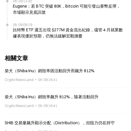
05-09 13:42
Eugene：若 BTC 突破 80K，Bitcoin 可能引發山寨幣反彈，
市場顯示見底訊號
05-09 09:19
比特幣 ETF 週五出現 $277M 資金流出紀錄，儘管 4 月就業數
據表現優於預期，仍無法緩解宏觀擔憂
相關文章
柴犬（Shiba Inu）銷毀率因活動回升而飆升 812%
Crypto News Land
05-09 16:41
柴犬（Shiba Inu）銷毀率飆升 812%，隨著活動回升
Crypto News Land
05-09 16:41
SHIB 交易量飆升顯示分配（Distribution），但阻力仍在持守