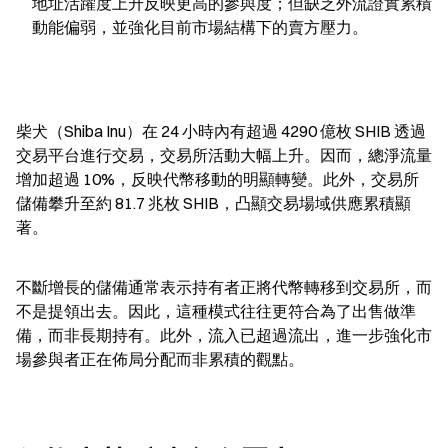
地址活躍度上升反映更高的參與度；但缺乏外流證實累積
動能偏弱，並強化目前市場結構下的賣方壓力。
柴犬（Shiba Inu）在 24 小時內有超過 4290 億枚 SHIB 透過
交易平台進行交易，交易所活動大幅上升。因而，總淨流量
增加超過 10%，反映代幣移動的明顯轉變。此外，交易所
儲備攀升至約 81.7 兆枚 SHIB，凸顯交易場域供應累積顯
著。
不斷增長的儲備通常表示持有者正將代幣轉移到交易所，而
不是提領出去。因此，這種模式往往更符合為了出售做準
備，而非長期持有。此外，流入已超過流出，進一步強化市
場參與者正在佈局分配而非累積的觀點。