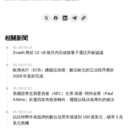
相關新聞
05-08 09:18
Zcash 將於 12-18 個月內完成後量子通訊升級協議
05-08 07:53
歐洲央行（ECB）總裁拉加德：數位歐元的立法程序應於
2026 年底前完成
05-08 03:50
美國證券交易委員會（SEC）主席 保羅·阿特金斯（Paul
Atkins）於週四宣布政策轉向，擺脫以執法為導向的做法
05-08 01:40
以比特幣作為抵押的數位信用市場達到 100 億美元，瞄準 3 兆
美元商機