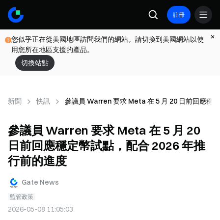
註冊
您似乎正在從美國地區訪問我們的網站。請切換到美國網站以使
用您所在地區支援的產品。
切換站點
新聞
快訊
參議員 Warren 要求 Meta 在 5 月 20 日前回
參議員 Warren 要求 Meta 在 5 月 20
日前回應穩定幣試點，配合 2026 年推
行前的進度
Gate News
監管政策
2026-05-08 11:05:03