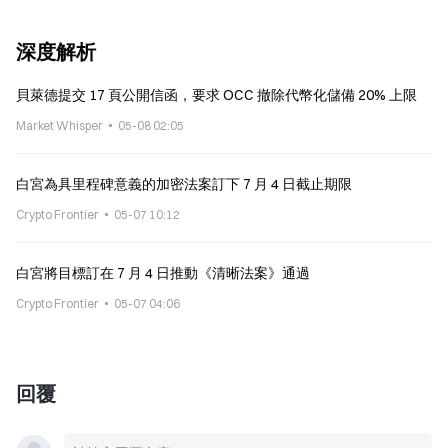
深度解析
貝萊德提交 17 頁公開信函，要求 OCC 撤除代幣化儲備 20% 上限
Market Whisper
05-08 02:05
白宮為具里程碑意義的加密法案訂下 7 月 4 日截止期限
Crypto Frontier
05-07 10:12
白宮將目標訂在 7 月 4 日推動《清晰法案》通過
Crypto Frontier
05-07 04:06
回覆