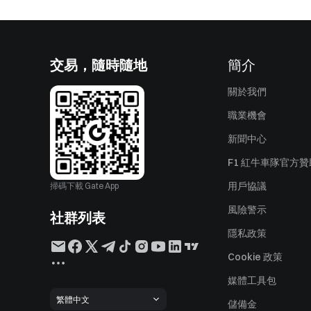
交易，隨時隨地
簡介
關於我們
職業機會
新聞中心
F1 紅牛車隊官方
用戶協議
掃碼下載 Gate App
風險警示
社群列表
隱私政策
Cookie 政策
媒體工具包
繁體中文
儲備金