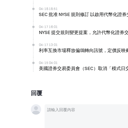
04-18 18:51
SEC 批准 NYSE 規則修訂 以啟用代幣化證
04-17 16:01
NYSE 提交規則變更提案，允許代幣化證券
04-17 13:01
利率互換市場釋放偏鴿轉向訊號，定價反映截至 
04-15 04:01
回覆