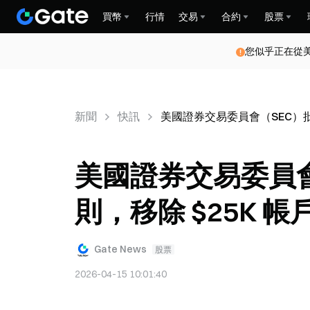
買幣
行情
交易
合約
股票
您似乎正在從
新聞
快訊
美國證券交易委員會（SEC）批准
美國證券交易委員會（
則，移除 $25K 
Gate News
股票
2026-04-15 10:01:40