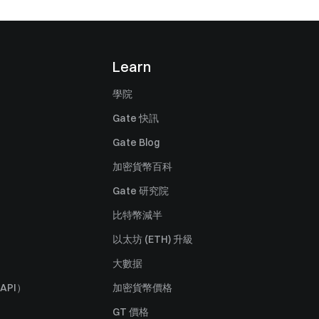
Learn
學院
Gate 快訊
Gate Blog
加密貨幣百科
Gate 研究院
比特幣減半
以太坊 (ETH) 升級
大數据
API）
加密貨幣價格
GT 價格