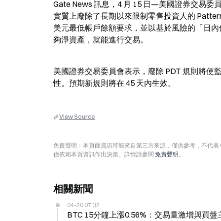
Gate News 訊息，4 月 15 日—美國證券交易委員
實質上廢除了長期以來限制零售投資人的 Pattern Da
美元最低帳戶餘額要求，並以基於風險的「日內
夠淨資產，就能進行交易。
美國證券交易委員會表示，廢除 PDT 規則將
性。預期新規則將在 45 天內生效。
View Source
免責聲明：本頁面資訊可能來自第三方來源，僅供參考，不代表 
僅依賴本頁資訊作出決策。詳情請參閱
免責聲明
。
相關新聞
04-20 07:32
BTC 15分鐘上漲0.56%：交易量激增與買