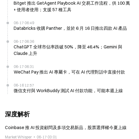
Bitget 推出 GetAgent Playbook AI 交易工作流程，供 100 萬
+ 使用者使用；支援 57 種工具
06-17 06:49
Databricks 收購 Panther，並於 6 月 16 日推出四款 AI 產品
06-17 06:36
ChatGPT 全球市佔率跌破 50%，降至 46.4%；Gemini 與
Claude 上升
06-17 06:31
WeChat Pay 推出 AI 專屬卡，可在 AI 代理對話中直接付款
06-16 12:57
微信支付與 WorkBuddy 測試 AI 付款功能，可能本週上線
深度解析
Coinbase 推 AI 投資顧問及多項交易新品，股票選擇權今夏上線
Market Whisper
06-17 03:01