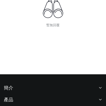
暫無回覆
簡介
關於我們
產品
職業機會