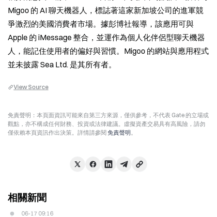
Migoo 的 AI 聊天機器人，標誌著這家新加坡公司的進軍競
爭激烈的美國消費者市場。據彭博社報導，該應用可與 
Apple 的 iMessage 整合，並運作為個人化伴侶型聊天機器
人，能記住使用者的偏好與習慣。Migoo 的網站與應用程式
並未披露 Sea Ltd. 是其所有者。
View Source
免責聲明：本頁面資訊可能來自第三方來源，僅供參考，不代表 Gate 的立場或
觀點，亦不構成任何財務、投資或法律建議。虛擬資產交易具有高風險，請勿
僅依賴本頁資訊作出決策。詳情請參閱
免責聲明
。
相關新聞
06-17 09:16