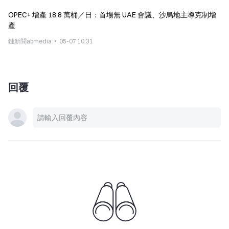
OPEC+ 增產 18.8 萬桶／日：首場無 UAE 會議、沙烏地主導克制增
產
鏈新聞abmedia
05-07 10:31
回覆