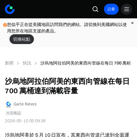
註冊
您似乎正在從美國地區訪問我們的網站。請切換到美國網站以使
用您所在地區支援的產品。
切換站點
新聞
快訊
沙烏地阿拉伯阿美的東西向管線在每日 700 萬桶
沙烏地阿拉伯阿美的東西向管線在每日
700 萬桶達到滿載容量
Gate News
大宗商品
2026-05-10 05:09:38
沙烏地阿美於 5 月 10 日宣布，其東西向管道已達到全面運