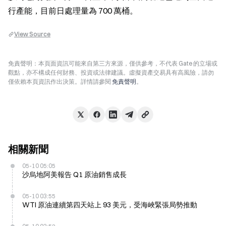
行產能，目前日處理量為 700 萬桶。
View Source
免責聲明：本頁面資訊可能來自第三方來源，僅供參考，不代表 Gate 的立場或
觀點，亦不構成任何財務、投資或法律建議。虛擬資產交易具有高風險，請勿
僅依賴本頁資訊作出決策。詳情請參閱
免責聲明
。
相關新聞
05-10 05:05
沙烏地阿美報告 Q1 原油銷售成長
05-10 03:55
WTI 原油連續第四天站上 93 美元，受海峽緊張局勢推動