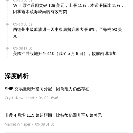
05-10 03:52
WTI 原油週四突破 108 美元，上漲 15%，本週漲幅達 15%，
因霍爾木茲海峽面臨有效封閉
05-10 03:52
西德州中級原油週一因中東局勢升級大漲 8%，至每桶 90 美
元
05-09 17:05
美國油井設施升至 410（截至 5 月 8 日），較前兩週增加
深度解析
SHIB 交易量飆升指向分配，因為阻力仍然存在
Crypto News Land
05-09 16:46
非農 4 月增 11.5 萬超預期，比特幣仍回升至 8 萬美元
Market Whisper
05-09 01:05