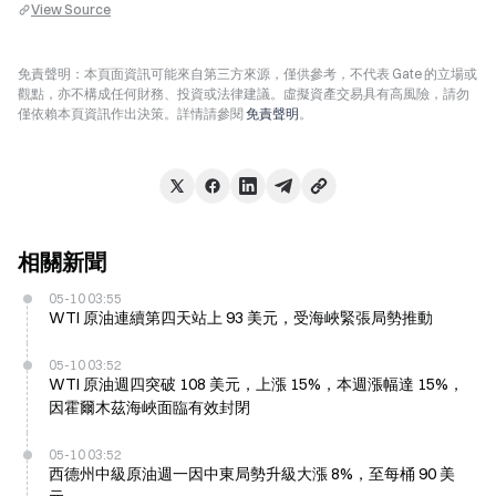
View Source
免責聲明：本頁面資訊可能來自第三方來源，僅供參考，不代表 Gate 的立場或
觀點，亦不構成任何財務、投資或法律建議。虛擬資產交易具有高風險，請勿
僅依賴本頁資訊作出決策。詳情請參閱
免責聲明
。
相關新聞
05-10 03:55
WTI 原油連續第四天站上 93 美元，受海峽緊張局勢推動
05-10 03:52
WTI 原油週四突破 108 美元，上漲 15%，本週漲幅達 15%，
因霍爾木茲海峽面臨有效封閉
05-10 03:52
西德州中級原油週一因中東局勢升級大漲 8%，至每桶 90 美