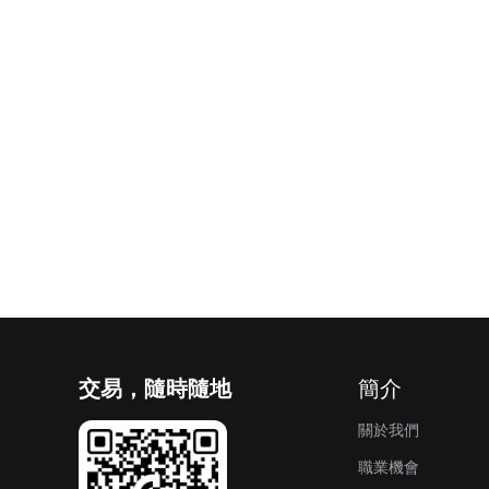
交易，隨時隨地
簡介
關於我們
職業機會