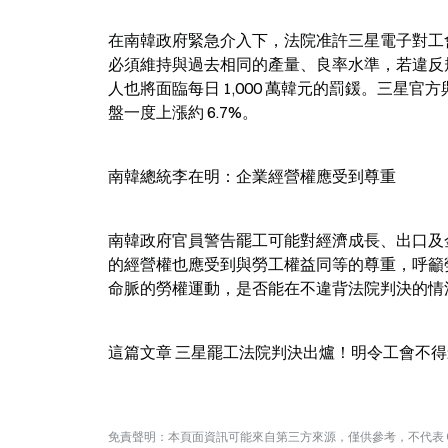
在南韓政府緊急介入下，法院准許三星電子對工
必須維持與過去相同的產量、良率水準，若違反規
人也將面臨每日 1,000 萬韓元的罰鍰。三
盤一度上漲約 6.7%。
南韓總統李在明：企業經營權應受到尊重
南韓政府官員警告罷工可能對經濟成長、出口及金
的經營權也應受到與勞工權益同等的尊重，呼籲
命脈的勞權運動，是否能在不違背法院判決的情
這篇文章 三星罷工法院判決出爐！明令工會不得影響
免責聲明：本頁面資訊可能來自第三方來源，僅供參考，不代表 