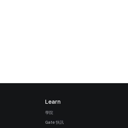
Learn
學院
Gate 快訊