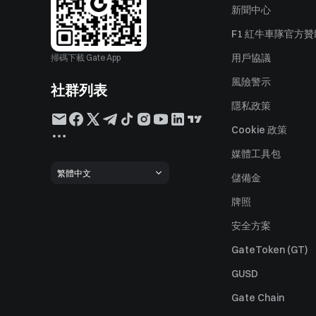
新聞中心
F1 紅牛車隊官方
用戶協議
掃碼下載 Gate App
風險警示
社群列表
隱私政策
Cookie 政策
媒體工具包
繁體中文
儲備金
牌照
安全方案
GateToken (GT)
GUSD
Gate Chain