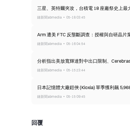
三星、英特爾夾攻，台積電 18 座廠祭史上
鏈新聞abmedia
05-18 03:45
Arm 遭美 FTC 反壟斷調查：授權與自研晶
鏈新聞abmedia
05-16 04:54
分析指出美放寬輝達對中出口限制、Cerebr
鏈新聞abmedia
05-15 23:44
日本記憶體大廠鎧俠 (Kioxia) 單季獲利飆 5
鏈新聞abmedia
05-15 09:45
回覆