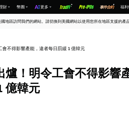
理財
幣圈
更多
福利
美國地區訪問我們的網站。請切換到美國網站以使用您所在地區支援的產
會不得影響產能，違者每日罰緩 1 億韓元
出爐！明令工會不得影響
1 億韓元