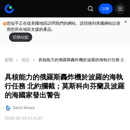
註冊
您似乎正在從美國地區訪問我們的網站。請切換到美國網站以使
用您所在地區支援的產品。
切換站點
新聞
快訊
具核能力的俄羅斯轟炸機於波羅的海執行任務 北
具核能力的俄羅斯轟炸機於波羅的海執
行任務 北約攔截；莫斯科向芬蘭及波羅
的海國家發出警告
Gate News
2026-04-20 21:31:57