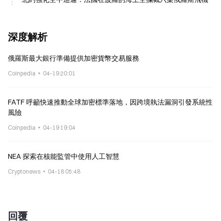
深度解析
俄羅斯最大銀行準備提供加密貨幣交易服務
Coinpedia
04-19 20:01
FATF 呼籲快速推動全球加密標準落地，因跨境執法漏洞引發系統性
風險
Coinpedia
04-19 19:04
NEA 探索在核能監管中使用人工智慧
Cryptonews
04-18 05:48
回覆