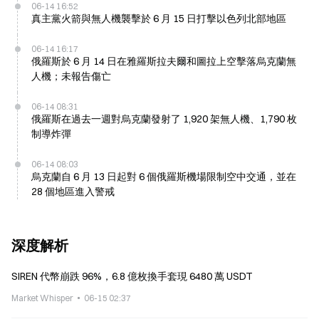
06-14 16:52
真主黨火箭與無人機襲擊於 6 月 15 日打擊以色列北部地區
06-14 16:17
俄羅斯於 6 月 14 日在雅羅斯拉夫爾和圖拉上空擊落烏克蘭無
人機；未報告傷亡
06-14 08:31
俄羅斯在過去一週對烏克蘭發射了 1,920 架無人機、1,790 枚
制導炸彈
06-14 08:03
烏克蘭自 6 月 13 日起對 6 個俄羅斯機場限制空中交通，並在
28 個地區進入警戒
深度解析
SIREN 代幣崩跌 96%，6.8 億枚換手套現 6480 萬 USDT
Market Whisper
06-15 02:37