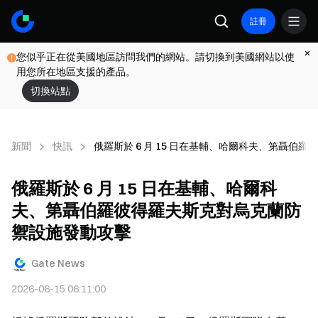
註冊
您似乎正在從美國地區訪問我們的網站。請切換到美國網站以使
用您所在地區支援的產品。
切換站點
新聞
快訊
俄羅斯於 6 月 15 日在基輔、哈爾科夫、第聶伯
俄羅斯於 6 月 15 日在基輔、哈爾科
夫、第聶伯羅彼得羅夫斯克對烏克蘭防
禦設施發動攻擊
Gate News
2026-06-15 06:11:00