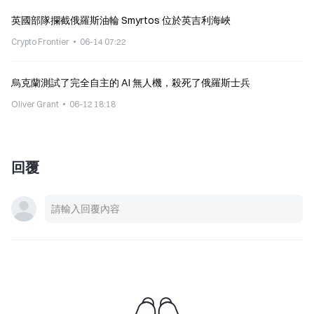
英國部隊攔截俄羅斯油輪 Smyrtos 位於英吉利海峽
Crypto Frontier
06-14 07:22
烏克蘭測試了完全自主的 AI 無人機，殺死了俄羅斯士兵
Oliver Grant
06-12 18:18
回覆