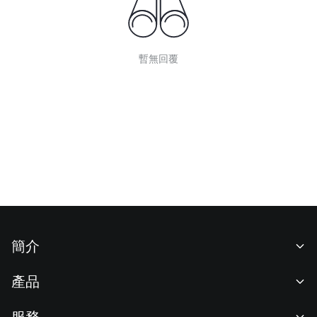
暫無回覆
簡介
關於我們
產品
職業機會
C2C
服務