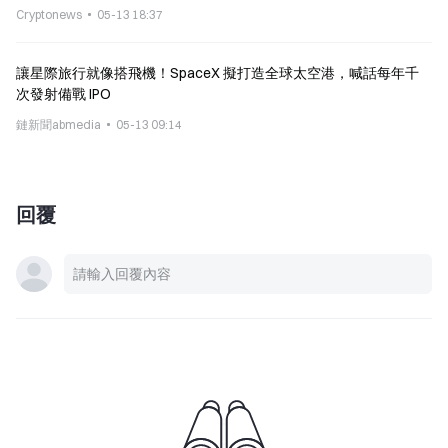
Cryptonews
05-13 18:37
讓星際旅行就像搭飛機！SpaceX 擬打造全球太空港，喊話每年千
次發射備戰 IPO
鏈新聞abmedia
05-13 09:14
回覆