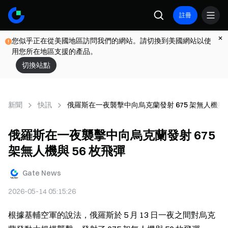
註冊
您似乎正在從美國地區訪問我們的網站。請切換到美國網站以使
用您所在地區支援的產品。
切換站點
新聞
快訊
俄羅斯在一夜襲擊中向烏克蘭發射 675 架無人機與 5
俄羅斯在一夜襲擊中向烏克蘭發射 675
架無人機與 56 枚飛彈
Gate News
2026-05-14 05:15:26
根據基輔空軍的說法，俄羅斯於 5 月 13 日一夜之間對烏克