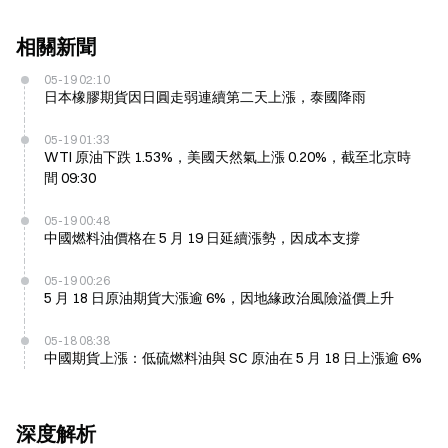
相關新聞
05-19 02:10
日本橡膠期貨因日圓走弱連續第二天上漲，泰國降雨
05-19 01:33
WTI 原油下跌 1.53%，美國天然氣上漲 0.20%，截至北京時
間 09:30
05-19 00:48
中國燃料油價格在 5 月 19 日延續漲勢，因成本支撐
05-19 00:26
5 月 18 日原油期貨大漲逾 6%，因地緣政治風險溢價上升
05-18 08:38
中國期貨上漲：低硫燃料油與 SC 原油在 5 月 18 日上漲逾 6%
深度解析