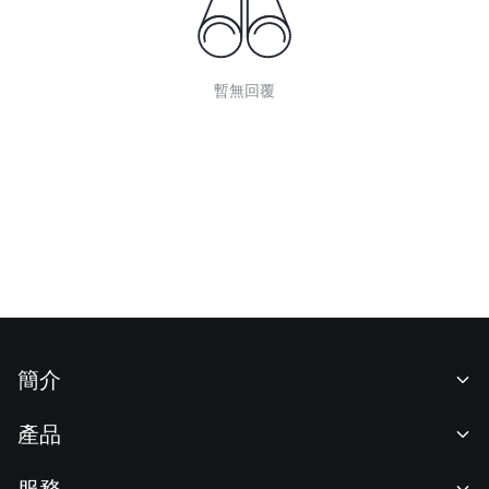
暫無回覆
簡介
關於我們
產品
職業機會
C2C
服務