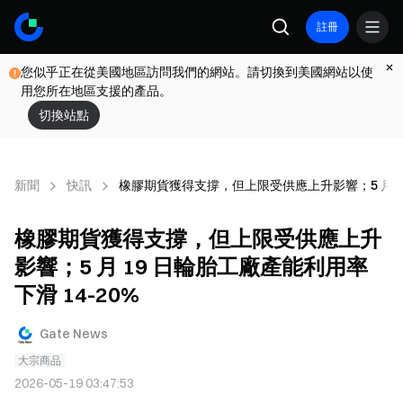
註冊
您似乎正在從美國地區訪問我們的網站。請切換到美國網站以使
用您所在地區支援的產品。
切換站點
新聞
快訊
橡膠期貨獲得支撐，但上限受供應上升影響；5 月 19
橡膠期貨獲得支撐，但上限受供應上升
影響；5 月 19 日輪胎工廠產能利用率
下滑 14-20%
Gate News
大宗商品
2026-05-19 03:47:53