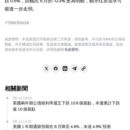
跌 0.5%，跌幅比 5 月的 -0.3% 更為明顯，顯示住房需求可
能進一步走弱。
View Source
免責聲明：本頁面資訊可能來自第三方來源，僅供參考，不代表 Gate 的立場或
觀點，亦不構成任何財務、投資或法律建議。虛擬資產交易具有高風險，請勿
僅依賴本頁資訊作出決策。詳情請參閱
免責聲明
。
相關新聞
06-12 16:25
英國兩年期公債殖利率週五下跌 10.6 個基點，本週累計下跌
逾 10 個基點
06-12 14:01
美國 1 年期通膨預期在 6 月降至 4.6%，未達 4.9% 預測