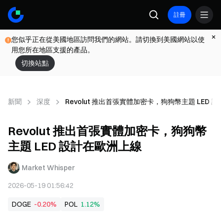
註冊
您似乎正在從美國地區訪問我們的網站。請切換到美國網站以使
用您所在地區支援的產品。
切換站點
新聞
深度
Revolut 推出首張實體加密卡，狗狗幣主題 LED 
Revolut 推出首張實體加密卡，狗狗幣
主題 LED 設計在歐洲上線
Market Whisper
2026-05-19 01:56:42
DOGE
-0.20%
POL
1.12%