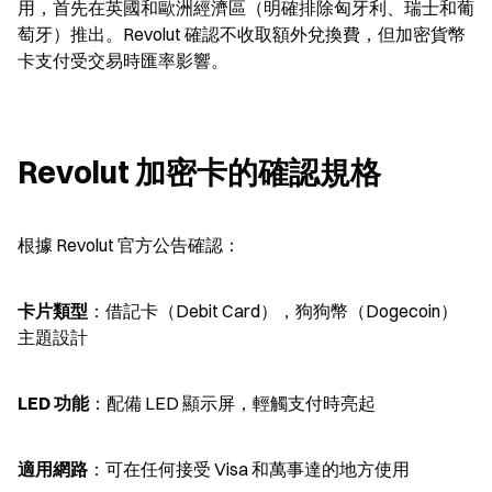
用，首先在英國和歐洲經濟區（明確排除匈牙利、瑞士和葡
萄牙）推出。Revolut 確認不收取額外兌換費，但加密貨幣
卡支付受交易時匯率影響。
Revolut 加密卡的確認規格
根據 Revolut 官方公告確認：
卡片類型
：借記卡（Debit Card），狗狗幣（Dogecoin）
主題設計
LED 功能
：配備 LED 顯示屏，輕觸支付時亮起
適用網路
：可在任何接受 Visa 和萬事達的地方使用