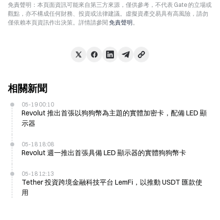
免責聲明：本頁面資訊可能來自第三方來源，僅供參考，不代表 Gate 的立場或
觀點，亦不構成任何財務、投資或法律建議。虛擬資產交易具有高風險，請勿
僅依賴本頁資訊作出決策。詳情請參閱
免責聲明
。
相關新聞
05-19 00:10
Revolut 推出首張以狗狗幣為主題的實體加密卡，配備 LED 顯
示器
05-18 18:08
Revolut 週一推出首張具備 LED 顯示器的實體狗狗幣卡
05-18 12:13
Tether 投資跨境金融科技平台 LemFi，以推動 USDT 匯款使
用