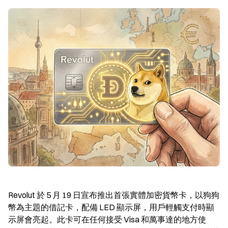
Revolut 於 5 月 19 日宣布推出首張實體加密貨幣卡，以狗狗
幣為主題的借記卡，配備 LED 顯示屏，用戶輕觸支付時顯
示屏會亮起。此卡可在任何接受 Visa 和萬事達的地方使