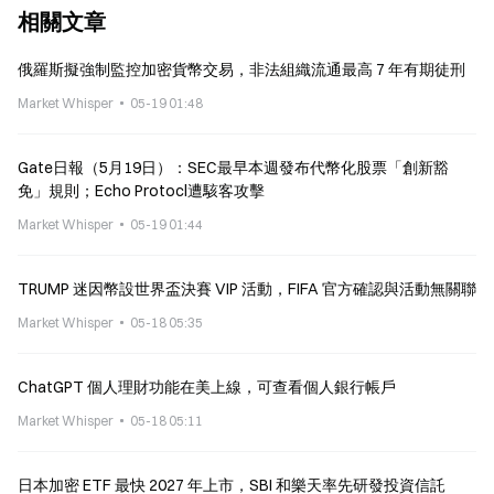
相關文章
俄羅斯擬強制監控加密貨幣交易，非法組織流通最高 7 年有期徒刑
Market Whisper
05-19 01:48
Gate日報（5月19日）：SEC最早本週發布代幣化股票「創新豁
免」規則；Echo Protocl遭駭客攻擊
Market Whisper
05-19 01:44
TRUMP 迷因幣設世界盃決賽 VIP 活動，FIFA 官方確認與活動無關聯
Market Whisper
05-18 05:35
ChatGPT 個人理財功能在美上線，可查看個人銀行帳戶
Market Whisper
05-18 05:11
日本加密 ETF 最快 2027 年上市，SBI 和樂天率先研發投資信託