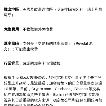
推出地區
：英國及歐洲經濟區（明確排除匈牙利、瑞士和葡
萄牙）
兌換費用
：不收取額外兌換費
匯率風險
：支付受「交易時的匯率影響」（Revolut 原
文）；可能產生稅費
行業背景
：確認的加密卡市場數據
根據 The Block 數據確認，加密貨幣卡支付量至少從去年開
始呈上升趨勢，最近幾週，加密貨幣卡的日交易量多次超過 
10 萬筆。目前，Crypto.com、Coinbase、Binance 等交易
所均在增加加密貨幣卡供應；Gemini 已將加密貨幣卡業務
視為其日益重要的收入來源；穩定幣公司和錢包也開始將加
密貨幣卡視為業務的自然延伸。