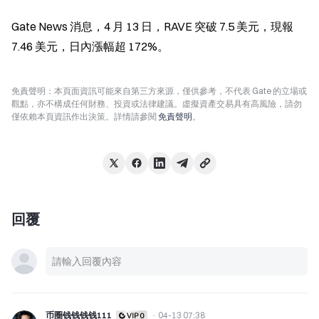
Gate News 消息，4 月 13 日，RAVE 突破 7.5 美元，現報 
7.46 美元，日內漲幅超 172%。
免責聲明：本頁面資訊可能來自第三方來源，僅供參考，不代表 Gate 的立場或
觀點，亦不構成任何財務、投資或法律建議。虛擬資產交易具有高風險，請勿
僅依賴本頁資訊作出決策。詳情請參閱
免責聲明
。
回覆
币圈钱钱钱钱111
·
04-13 07:38