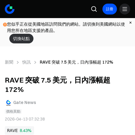
註冊
您似乎正在從美國地區訪問我們的網站。請切換到美國網站以使
用您所在地區支援的產品。
切換站點
新聞
快訊
RAVE 突破 7.5 美元，日內漲幅超 172%
RAVE 突破 7.5 美元，日內漲幅超
172%
Gate News
價格異動
2026-04-13 07:32:38
RAVE
8.43%