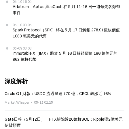
05-10 16:02
Arbitrum、Aptos 與 eCash 在 5 月 11-16 日一週領先各類幣
事件
05-10 03:05
Spark Protocol（SPK）將在 5 月 17 日解鎖 278.91億枚價值
1083 萬美元的代幣
05-09 03:03
Immutable X（IMX）將於 5 月 16 日解鎖價值 186 萬美元的
962 萬枚代幣
深度解析
Circle Q1 財報：USDC 流通量達 770 億，CRCL 飆漲近 16%
Market Whisper
05-12 02:25
Gate日報（5月12日）：FTX解除近20萬枚SOL；Ripple獲2億美元
信貸額度