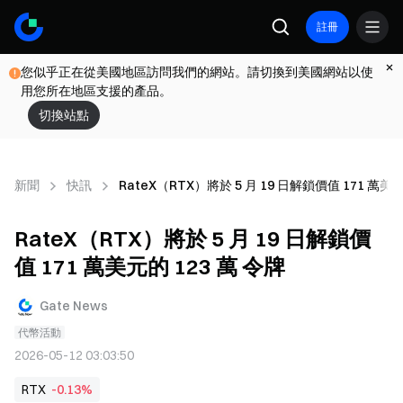
註冊
您似乎正在從美國地區訪問我們的網站。請切換到美國網站以使
用您所在地區支援的產品。
切換站點
新聞
快訊
RateX（RTX）將於 5 月 19 日解鎖價值 171 萬美元
RateX（RTX）將於 5 月 19 日解鎖價
值 171 萬美元的 123 萬 令牌
Gate News
代幣活動
2026-05-12 03:03:50
RTX
-0.13%