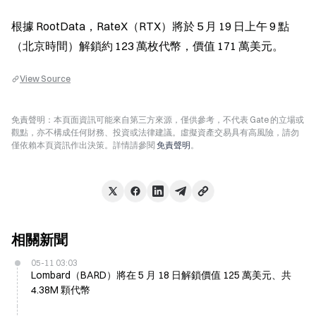
根據 RootData，RateX（RTX）將於 5 月 19 日上午 9 點
（北京時間）解鎖約 123 萬枚代幣，價值 171 萬美元。
View Source
免責聲明：本頁面資訊可能來自第三方來源，僅供參考，不代表 Gate 的立場或
觀點，亦不構成任何財務、投資或法律建議。虛擬資產交易具有高風險，請勿
僅依賴本頁資訊作出決策。詳情請參閱
免責聲明
。
相關新聞
05-11 03:03
Lombard（BARD）將在 5 月 18 日解鎖價值 125 萬美元、共
4.38M 顆代幣