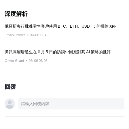
深度解析
俄羅斯央行批准零售客戶使用 BTC、ETH、USDT；但排除 XRP
Ethan Brooks
06-06 11:43
騰訊高層唐道生在 6 月 5 日的訪談中回應對其 AI 策略的批評
Oliver Grant
06-06 08:03
回覆