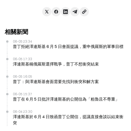
相關新聞
06-05 23:34
普丁拒絕澤連斯基 6 月 5 日會面提議，重申俄羅斯的軍事目標
06-05 17:33
澤連斯基稱俄羅斯選擇戰爭，普丁不想衝突結束
06-05 16:05
普丁：與澤連斯基會面需要先找到衝突和解方案
06-05 15:37
普丁在 6 月 5 日批評澤連斯基的公開信為「粗魯且不尊重」
06-04 23:30
澤連斯基於 6 月 4 日致函普丁公開信，提議直接會談以結束衝
突