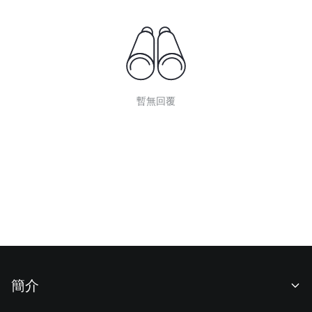
暫無回覆
簡介
關於我們