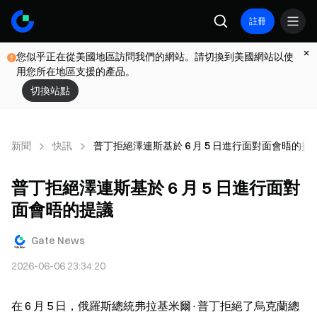
註冊
您似乎正在從美國地區訪問我們的網站。請切換到美國網站以使
用您所在地區支援的產品。
切換站點
新聞
快訊
普丁拒絕澤連斯基於 6 月 5 日進行面對面會晤的提
普丁拒絕澤連斯基於 6 月 5 日進行面對
面會晤的提議
Gate News
2026-06-06 23:34:20
在 6 月 5 日，俄羅斯總統弗拉基米爾·普丁拒絕了烏克蘭總