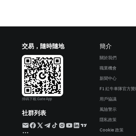
交易，隨時隨地
簡介
關於我們
職業機會
新聞中心
F1 紅牛車隊官方
用戶協議
掃碼下載 Gate App
風險警示
社群列表
隱私政策
Cookie 政策