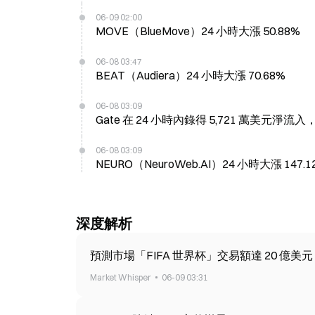
06-09 02:00
MOVE（BlueMove）24 小時大漲 50.88%
06-08 03:47
BEAT（Audiera）24 小時大漲 70.68%
06-08 03:09
Gate 在 24 小時內錄得 5,721 萬美元
06-08 03:09
NEURO（NeuroWeb.AI）24 小時大漲 147.1
深度解析
預測市場「FIFA 世界杯」交易額達 20 億美
Market Whisper
06-09 03:31