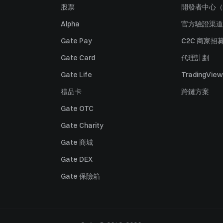
股票
開發者中心（
Alpha
官方驗證渠道
Gate Pay
C2C 商家招
Gate Card
代理計劃
Gate Life
TradingView
禮品卡
跨鏈方案
Gate OTC
Gate Charity
Gate 商城
Gate DEX
Gate 保險箱