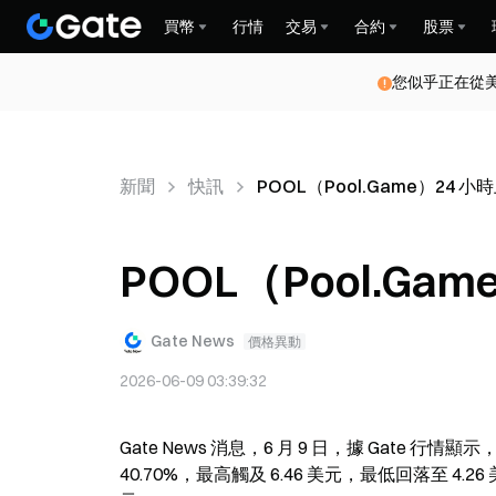
買幣
行情
交易
合約
股票
您似乎正在從
新聞
快訊
POOL（Pool.Game）24 小時
POOL（Pool.Gam
Gate News
價格異動
2026-06-09 03:39:32
Gate News 消息，6 月 9 日，據 Gate 行情顯
40.70%，最高觸及 6.46 美元，最低回落至 4.26