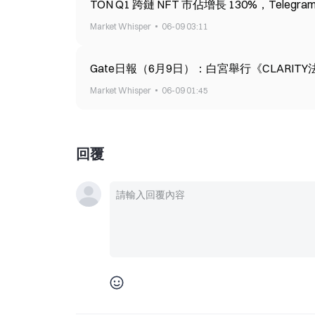
TON Q1 跨鏈 NFT 市佔增長 130%，Telegr
Market Whisper
06-09 03:11
Gate日報（6月9日）：白宮舉行《CLARI
Market Whisper
06-09 01:45
回覆