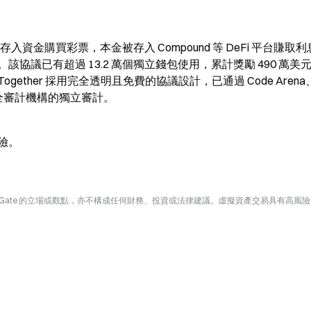
過存入資金購買彩票，本金被存入 Compound 等 DeFi 平台賺取
議已有超過 13.2 萬個獨立錢包使用，累計獎勵 490 萬美
ogether 採用完全透明且免費的協議設計，已通過 Code Arena
 等多家安全審計機構的獨立審計。
險。
Gate 的立場或觀點，亦不構成任何財務、投資或法律建議。虛擬資產交易具有高風