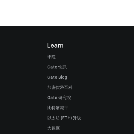
Learn
學院
Gate 快訊
Gate Blog
加密貨幣百科
Gate 研究院
比特幣減半
以太坊 (ETH) 升級
大數据