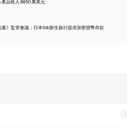
am 產品收入 8850 萬美元
TY法案》監管會議；日本SBI新生銀行提供加密貨幣存款