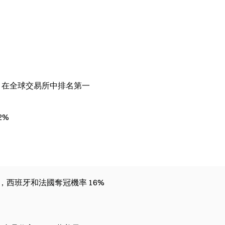
淨流入，在全球交易所中排名第一
2%
元，西班牙和法國奪冠機率 16%