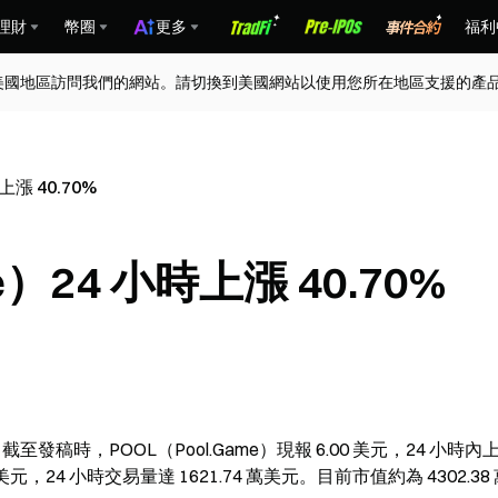
理財
幣圈
更多
福利
美國地區訪問我們的網站。請切換到美國網站以使用您所在地區支援的產
上漲 40.70%
e）24 小時上漲 40.70%
示，截至發稿時，POOL（Pool.Game）現報 6.00 美元，24 小時內上
 美元，24 小時交易量達 1621.74 萬美元。目前市值約為 4302.38