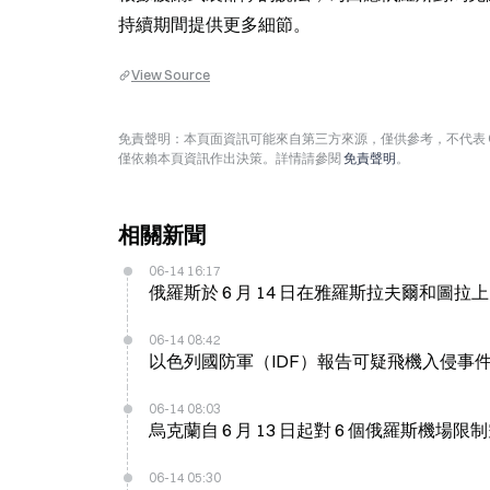
持續期間提供更多細節。
View Source
免責聲明：本頁面資訊可能來自第三方來源，僅供參考，不代表 
僅依賴本頁資訊作出決策。詳情請參閱
免責聲明
。
相關新聞
06-14 16:17
俄羅斯於 6 月 14 日在雅羅斯拉夫爾和圖
06-14 08:42
以色列國防軍（IDF）報告可疑飛機入侵事件，
06-14 08:03
烏克蘭自 6 月 13 日起對 6 個俄羅斯機場
06-14 05:30