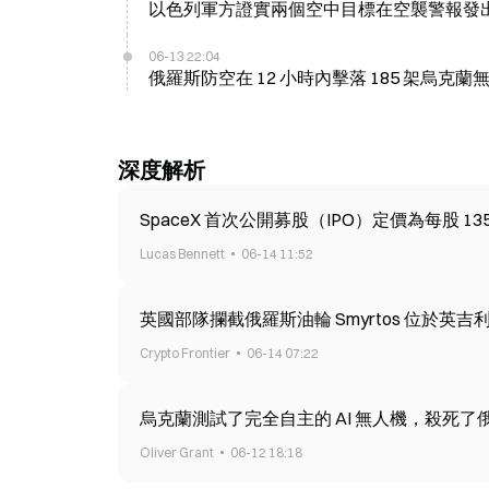
以色列軍方證實兩個空中目標在空襲警報發
06-13 22:04
俄羅斯防空在 12 小時內擊落 185 架烏克蘭
深度解析
SpaceX 首次公開募股（IPO）定價為每股 135
Lucas Bennett
06-14 11:52
英國部隊攔截俄羅斯油輪 Smyrtos 位於英吉
Crypto Frontier
06-14 07:22
烏克蘭測試了完全自主的 AI 無人機，殺死了
Oliver Grant
06-12 18:18