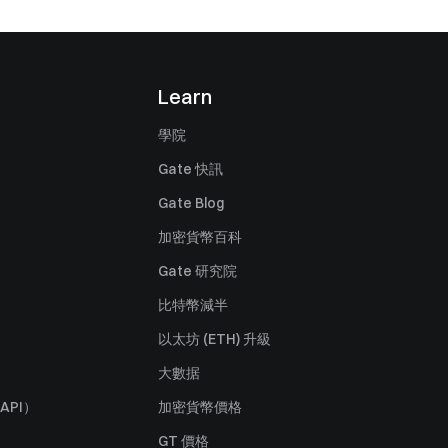
Learn
學院
Gate 快訊
Gate Blog
加密貨幣百科
Gate 研究院
比特幣減半
以太坊 (ETH) 升級
大數据
API）
加密貨幣價格
GT 價格