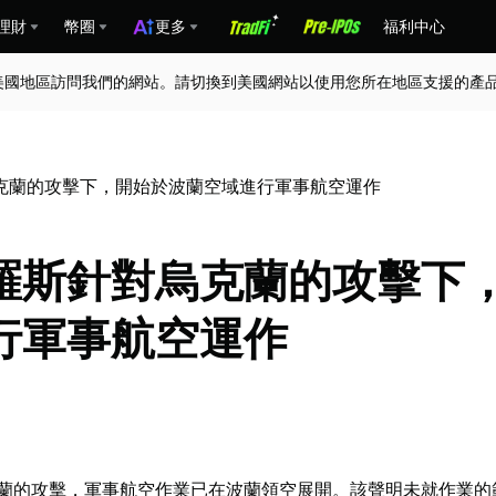
理財
幣圈
更多
福利中心
美國地區訪問我們的網站。請切換到美國網站以使用您所在地區支援的產
克蘭的攻擊下，開始於波蘭空域進行軍事航空運作
羅斯針對烏克蘭的攻擊下
行軍事航空運作
蘭的攻擊，軍事航空作業已在波蘭領空展開。該聲明未就作業的