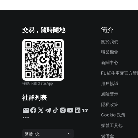
交易，隨時隨地
簡介
關於我們
職業機會
新聞中心
F1 紅牛車隊官方
用戶協議
掃碼下載 Gate App
風險警示
社群列表
隱私政策
Cookie 政策
媒體工具包
繁體中文
儲備金