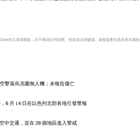
Gate 的立場或觀點，亦不構成任何財務、投資或法律建議。虛擬資產交易具有高風
拉上空擊落烏克蘭無人機；未報告傷亡
6 月 14 日在以色列北部各地引發警報
限制空中交通，並在 28 個地區進入警戒