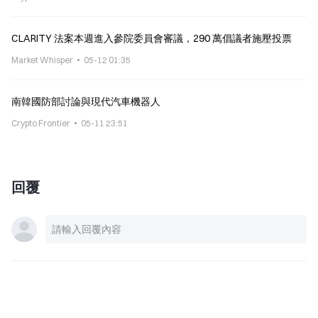
CLARITY 法案本週進入參院委員會審議，290 萬倡議者施壓投票
Market Whisper
05-12 01:35
南韓國防部討論與現代汽車機器人
Crypto Frontier
05-11 23:51
回覆