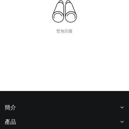
暫無回覆
簡介
關於我們
產品
職業機會