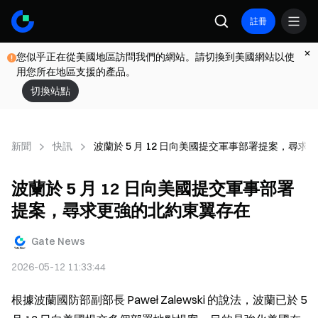
註冊
您似乎正在從美國地區訪問我們的網站。請切換到美國網站以使
用您所在地區支援的產品。
切換站點
新聞
快訊
波蘭於 5 月 12 日向美國提交軍事部署提案，尋
波蘭於 5 月 12 日向美國提交軍事部署
提案，尋求更強的北約東翼存在
Gate News
2026-05-12 11:33:44
根據波蘭國防部副部長 Paweł Zalewski 的說法，波蘭已於 5 