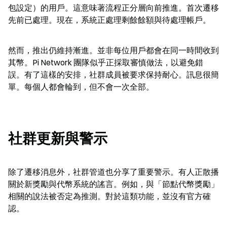
包設定）的用戶。這意味著流程正分層向前推進。首次遷移
先前已處理。現在，系統正處理剩餘餘額與待處理帳戶。
然而，推出仍維持漸進。並非每位用戶都會在同一時間收到
其幣。Pi Network 團隊似乎正採取審慎做法，以避免錯
誤。有了這樣的安排，社群成員被要求保持耐心。訊息很簡
單。每個人都會輪到，但不會一次全部。
社群更新與警示
除了遷移消息外，社群管道也分享了重要警示。有人正散播
關於新獎勵與代幣系統的謠言。例如，與「節點代幣獎勵」
相關的說法被否定為推測。對於這類功能，並沒有官方確
認。