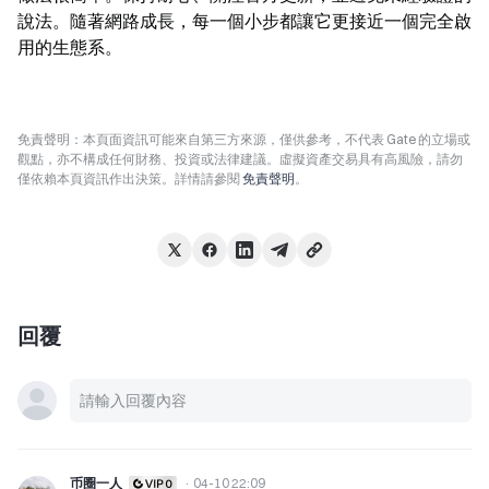
說法。隨著網路成長，每一個小步都讓它更接近一個完全啟
用的生態系。
免責聲明：本頁面資訊可能來自第三方來源，僅供參考，不代表 Gate 的立場或
觀點，亦不構成任何財務、投資或法律建議。虛擬資產交易具有高風險，請勿
僅依賴本頁資訊作出決策。詳情請參閱
免責聲明
。
回覆
币圈一人
·
04-10 22:09