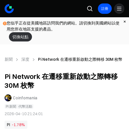
註冊
您似乎正在從美國地區訪問我們的網站。請切換到美國網站以使
用您所在地區支援的產品。
切換站點
新聞
深度
Pi Network 在遷移重新啟動之際轉移 30M 枚幣
Pi Network 在遷移重新啟動之際轉移
30M 枚幣
Coinfomania
PI 新聞
代幣活動
2026-04-10 21:24:01
PI
-1.78%