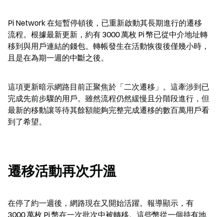
Pi Network 在短暫停頓後，已重新啟動其長期進行的遷移
流程。根據最新更新，約有 3000 萬枚 Pi 幣已從中介地址轉
移到與用戶連結的錢包。轉帳發生在活動恢復後僅幾小時，
且是在為期一週的中斷之後。
這項更新暗示網路目前正聚焦於「二次遷移」。這牽涉到已
完成先前步驟的用戶。雖然流程仍然緩慢且分階段進行，但
最新的移動讓等待其餘額能夠完整完成遷移的數百萬用戶看
到了希望。
遷移活動再次升溫
在停了約一週後，網路現在又開始活躍。報導顯示，有 
3000 萬枚 Pi 幣在一次批次中被轉移。這些幣從一個持有地