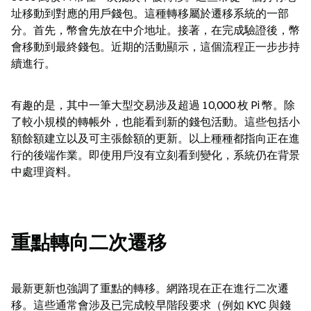
址移動到對應的用戶錢包。這種轉移屬於遷移系統的一部
分。首先，幣會先放在中介地址。接著，在完成驗證後，幣
會移動到最終錢包。近期的活動顯示，這個流程正一步步持
續進行。
有趣的是，其中一筆大型交易涉及超過 10,000 枚 Pi 幣。除
了較小規模的轉帳外，也能看到新的錢包活動。這些包括小
額餘額建立以及可主張餘額的更新。以上種種都指向正在進
行的後端作業。即使用戶沒有立刻看到變化，系統仍在背景
中處理資料。
重點轉向二次遷移
最新更新也強調了重點的轉移。網路現在正在進行二次遷
移。這些通常會涉及已完成較早階段要求（例如 KYC 與錢