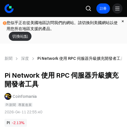
註冊
您似乎正在從美國地區訪問我們的網站。請切換到美國網站以使
用您所在地區支援的產品。
切換站點
新聞
深度
Pi Network 使用 RPC 伺服器升級擴充開發者工具
Pi Network 使用 RPC 伺服器升級擴充
開發者工具
Coinfomania
PI 新聞
專案進展
2026-04-11 22:55:40
PI
-2.13%