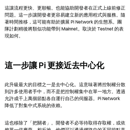
這讓流程更快、更順暢。也能協助開發者在正式上線前修正
問題。這一步讓開發者更容易建立新的應用程式與服務。隨
著時間推移，這可能有助於擴展 Pi Network 的生態系。團
隊計劃稍後將類似功能帶到 Mainnet。取決於 Testnet 的表
現如何。
這一步讓 Pi 更接近去中心化
此升級最大的目標之一是去中心化。這意味著將控制權分散
到許多使用者手中，而不是把控制權集中在單一地方。透過
允許成千上萬個節點各自運行自己的伺服器。Pi Network 
降低了對集中式系統的依賴。
這也移除了「把關者」。開發者不必等待取得存取權，或依
賴單一供應商。相反地，他們可以透過網路中的不同節點直