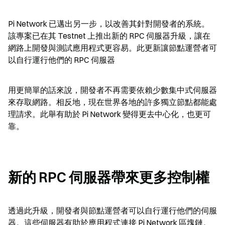
Pi Network 已邁出另一步，以改善其針對開發者的系統。
該專案已在其 Testnet 上推出新的 RPC 伺服器升級，讓在
網路上開發與測試應用程式更容易。此更新讓節點運營者可
以自行運行他們的 RPC 伺服器
用更簡單的話來說，開發者不再需要依賴少數集中式伺服器
來存取網路。相反地，現在世界各地的許多獨立節點都能處
理請求。此舉有助於 Pi Network 變得更去中心化，也更可
靠。
新的 RPC 伺服器帶來更多控制權
透過此升級，開發者與節點運營者可以自行運行他們的伺服
器。這些伺服器有助於應用程式連接 Pi Network 區塊鏈。