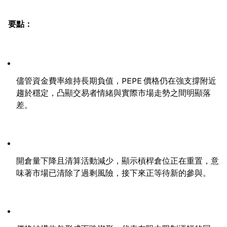
要點：
儘管資金費率維持長期負值，PEPE 價格仍在強支撐附近
趨於穩定，凸顯交易者情緒與實際市場走勢之間明顯落
差。
開倉量下降且清算活動減少，顯示槓桿倉位正在重置，意
味著市場已清除了過剩風險，接下來正等待新的參與。