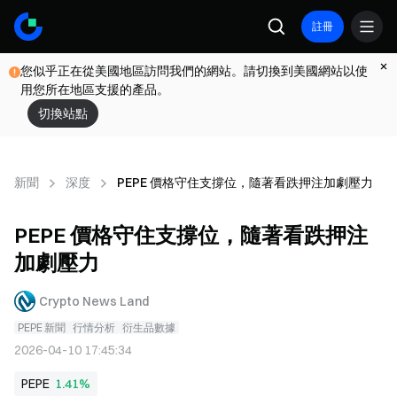
註冊
您似乎正在從美國地區訪問我們的網站。請切換到美國網站以使
用您所在地區支援的產品。
切換站點
新聞
深度
PEPE 價格守住支撐位，隨著看跌押注加劇壓力
PEPE 價格守住支撐位，隨著看跌押注
加劇壓力
Crypto News Land
PEPE 新聞
行情分析
衍生品數據
2026-04-10 17:45:34
PEPE
1.41%