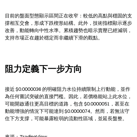
目前的盤面型態顯示區間正在收窄：較低的高點與穩固的支
撐相互交會，形成下跌楔形結構。此外，技術指標顯示逐步
改善，動能轉向中性水準。累積趨勢也暗示賣壓已經減弱，
支持市場正在趨於穩定而非繼續下滑的觀點。
阻力定義下一步方向
接近 $0.0000036 的明確阻力水位持續限制上行動能，並作
為任何嘗試突破的直接門檻。因此，若價格能站上此水位，
可能開啟通往更高目標的道路，包含 $0.0000051，甚至在
動能增強的情況下可能達到 $0.0000074。然而，若無法守
住下方支撐，可能暴露較弱的流動性區域，並延長盤整。
來源：TradingView