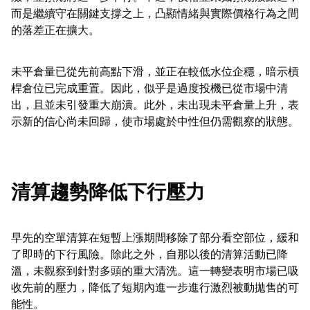
而是繼續守在關鍵支撐之上，凸顯情緒與實際價格行為之間
的落差正在擴大。
未平倉量已從先前高點下滑，並正在較低水位企穩，暗示槓
桿倉位已完成重置。因此，似乎是過度投機已從市場中清
出，且並未引發重大崩潰。此外，未出現未平倉量上升，表
示新的信心尚未回歸，使市場處於中性但仍需觀察的狀態。
清算趨勢降低下行壓力
早先的空單清算在短暫上漲期間移除了部分看空部位，緩和
了即時的下行風險。除此之外，自那以後的清算活動已降
溫，未觀察到針對多頭的重大清洗。這一轉變表明市場已吸
收先前的壓力，降低了短期內進一步進行激烈被動拋售的可
能性。