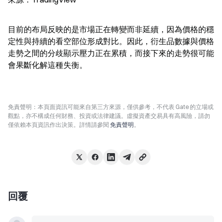
目前的布局反映的是市場正在轉變而非延續，因為價格的穩
定性與持續的看空部位形成對比。因此，衍生品數據與價格
走勢之間的分歧顯示壓力正在累積，而接下來的走勢很可能
會果斷化解這種失衡。
免責聲明：本頁面資訊可能來自第三方來源，僅供參考，不代表 Gate 的立場或
觀點，亦不構成任何財務、投資或法律建議。虛擬資產交易具有高風險，請勿
僅依賴本頁資訊作出決策。詳情請參閱
免責聲明
。
回覆