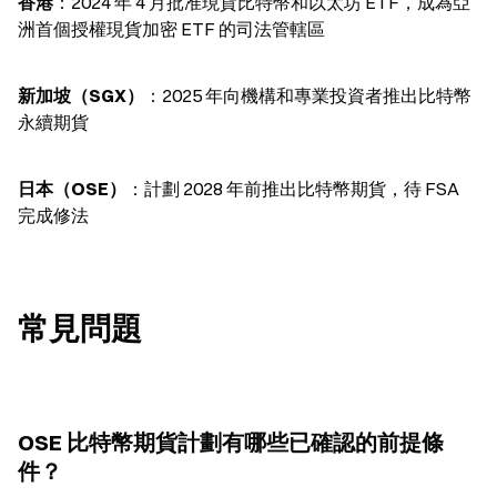
香港
：2024 年 4 月批准現貨比特幣和以太坊 ETF，成為亞
洲首個授權現貨加密 ETF 的司法管轄區
新加坡（SGX）
：2025 年向機構和專業投資者推出比特幣
永續期貨
日本（OSE）
：計劃 2028 年前推出比特幣期貨，待 FSA 
完成修法
常見問題
OSE 比特幣期貨計劃有哪些已確認的前提條
件？