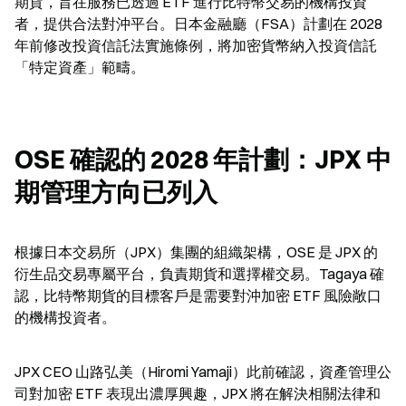
期貨，旨在服務已透過 ETF 進行比特幣交易的機構投資
者，提供合法對沖平台。日本金融廳（FSA）計劃在 2028 
年前修改投資信託法實施條例，將加密貨幣納入投資信託
「特定資產」範疇。
OSE 確認的 2028 年計劃：JPX 中
期管理方向已列入
根據日本交易所（JPX）集團的組織架構，OSE 是 JPX 的
衍生品交易專屬平台，負責期貨和選擇權交易。Tagaya 確
認，比特幣期貨的目標客戶是需要對沖加密 ETF 風險敞口
的機構投資者。
JPX CEO 山路弘美（Hiromi Yamaji）此前確認，資產管理公
司對加密 ETF 表現出濃厚興趣，JPX 將在解決相關法律和