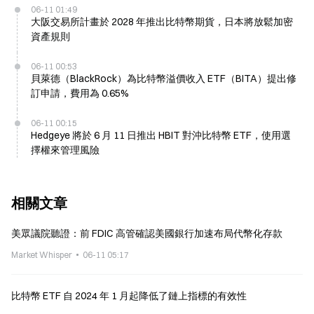
06-11 01:49
大阪交易所計畫於 2028 年推出比特幣期貨，日本將放鬆加密
資產規則
06-11 00:53
貝萊德（BlackRock）為比特幣溢價收入 ETF（BITA）提出修
訂申請，費用為 0.65%
06-11 00:15
Hedgeye 將於 6 月 11 日推出 HBIT 對沖比特幣 ETF，使用選
擇權來管理風險
相關文章
美眾議院聽證：前 FDIC 高管確認美國銀行加速布局代幣化存款
Market Whisper
06-11 05:17
比特幣 ETF 自 2024 年 1 月起降低了鏈上指標的有效性