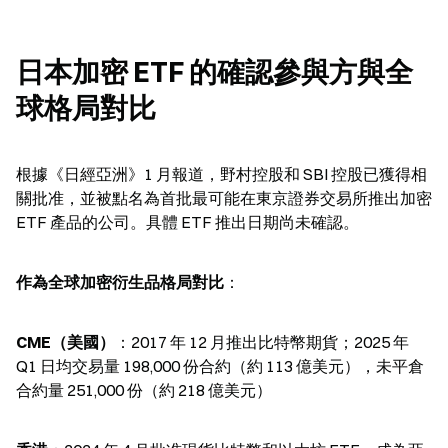
日本加密 ETF 的確認參與方與全
球格局對比
根據《日經亞洲》1 月報道，野村控股和 SBI 控股已獲得相
關批准，並被點名為首批最可能在東京證券交易所推出加密 
ETF 產品的公司。具體 ETF 推出日期尚未確認。
作為全球加密衍生品格局對比
：
CME（美國）
：2017 年 12 月推出比特幣期貨；2025 年 
Q1 日均交易量 198,000 份合約（約 113 億美元），未平倉
合約量 251,000 份（約 218 億美元）