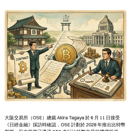
大阪交易所（OSE）總裁 Akira Tagaya 於 6 月 11 日接受
《日經金融》採訪時確認，OSE 計劃於 2028 年推出比特幣