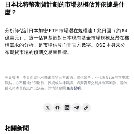
日本比特幣期貨計劃的市場規模估算依據是什
麼？
分析師估計日本加密 ETF 市場潛在規模達 1 兆日圓（約 64 
億美元）。這一估算基於對日本現有基金市場規模及潛在機
構需求的分析，是市場估算而非官方數字。OSE 本身未公
布期貨市場的預期交易量目標。
免責聲明：本頁面資訊可能來自第三方來源，僅供參考，不代表 Gate 的立場或
觀點，亦不構成任何財務、投資或法律建議。虛擬資產交易具有高風險，請勿
僅依賴本頁資訊作出決策。詳情請參閱
免責聲明
。
相關新聞