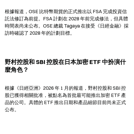
根據報道，OSE 比特幣期貨的正式推出以 FSA 完成投資信
託法修訂為前提。FSA 計劃在 2028 年前完成修法，但具體
時間表尚未公布。OSE 總裁 Tagaya 在接受《日經金融》採
訪時確認了 2028 年的計劃目標。
野村控股和 SBI 控股在日本加密 ETF 中扮演什
麼角色？
根據《日經亞洲》2026 年 1 月的報道，野村控股和 SBI 控
股已獲得相關批准，被點名為首批最可能推出加密 ETF 產
品的公司。具體的 ETF 推出日期和產品細節目前尚未正式
公布。