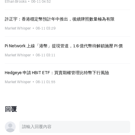
Ethan Brooks
06-11 04:52
許正宇：香港穩定幣預計年中推出，後續牌照數量極為有限
Market Whisper
06-11 03:29
Pi Network 上線「港幣」提現管道，1.6 億代幣待解鎖施壓 PI 價
Market Whisper
06-11 03:11
Hedgeye 申請 HBIT ETF：買賣期權管理比特幣下行風險
Market Whisper
06-11 01:55
回覆