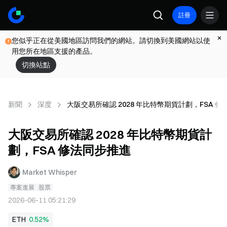
註冊
您似乎正在從美國地區訪問我們的網站。請切換到美國網站以使
用您所在地區支援的產品。
切換站點
新聞
深度
大阪交易所確認 2028 年比特幣期貨計劃，FSA 
大阪交易所確認 2028 年比特幣期貨計
劃，FSA 修法同步推進
Market Whisper
專案進展
股票
2026-06-11 05:21:29
ETH
0.52%