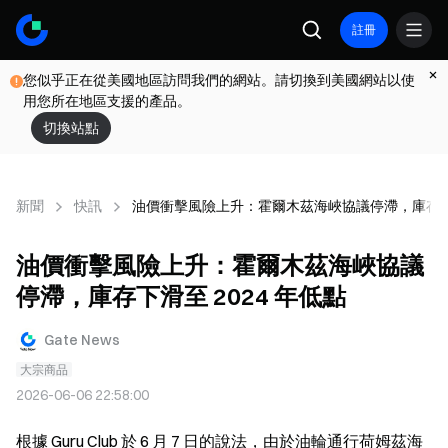
註冊
您似乎正在從美國地區訪問我們的網站。請切換到美國網站以使
用您所在地區支援的產品。
切換站點
新聞
快訊
油價衝擊風險上升：霍爾木茲海峽協議停滯，庫存下滑
油價衝擊風險上升：霍爾木茲海峽協議
停滯，庫存下滑至 2024 年低點
Gate News
大宗商品
2026-06-06 22:58:00
根據 Guru Club 於 6 月 7 日的說法，由於油輪通行荷姆茲海