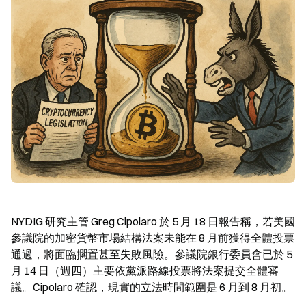
NYDIG 研究主管 Greg Cipolaro 於 5 月 18 日報告稱，若美國
參議院的加密貨幣市場結構法案未能在 8 月前獲得全體投票
通過，將面臨擱置甚至失敗風險。參議院銀行委員會已於 5 
月 14 日（週四）主要依黨派路線投票將法案提交全體審
議。Cipolaro 確認，現實的立法時間範圍是 6 月到 8 月初。