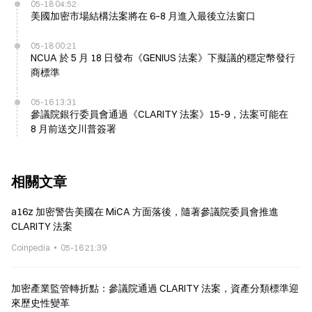
05-18 04:52
美國加密市場結構法案將在 6–8 月進入最後立法窗口
05-18 00:21
NCUA 於 5 月 18 日發布《GENIUS 法案》下擬議的穩定幣發行
商標準
05-16 13:31
參議院銀行委員會通過《CLARITY 法案》15-9，法案可能在
8 月前送交川普簽署
相關文章
a16z 加密警告美國在 MiCA 方面落後，隨著參議院委員會推進
CLARITY 法案
Coinpedia
05-16 21:39
加密產業監管轉折點：參議院通過 CLARITY 法案，資產分類標準迎
來歷史性變革