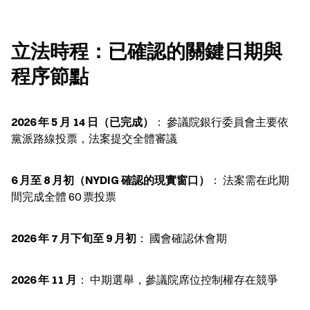
立法時程：已確認的關鍵日期與
程序節點
2026 年 5 月 14 日（已完成）
： 參議院銀行委員會主要依
黨派路線投票，法案提交全體審議
6 月至 8 月初（NYDIG 確認的現實窗口）
： 法案需在此期
間完成全體 60 票投票
2026 年 7 月下旬至 9 月初
： 國會確認休會期
2026 年 11 月
： 中期選舉，參議院席位控制權存在競爭