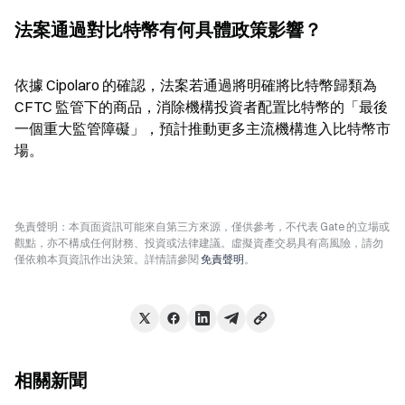
法案通過對比特幣有何具體政策影響？
依據 Cipolaro 的確認，法案若通過將明確將比特幣歸類為 
CFTC 監管下的商品，消除機構投資者配置比特幣的「最後
一個重大監管障礙」，預計推動更多主流機構進入比特幣市
場。
免責聲明：本頁面資訊可能來自第三方來源，僅供參考，不代表 Gate 的立場或
觀點，亦不構成任何財務、投資或法律建議。虛擬資產交易具有高風險，請勿
僅依賴本頁資訊作出決策。詳情請參閱
免責聲明
。
相關新聞