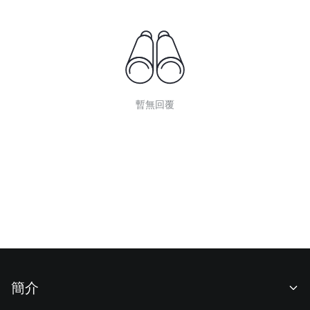
暫無回覆
簡介