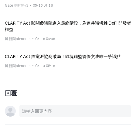
Gate 即时热点
05-15 07:16
CLARITY Act 闖關參議院進入最終階段，為達共識犧牲 DeFi 開發者
權益
鏈新聞abmedia
05-15 04:45
CLARITY Act 跨黨派協商破局！區塊鏈監管條文成唯一爭議點
鏈新聞abmedia
05-14 08:15
回覆