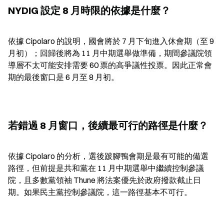
NYDIG 設定 8 月時限的依據是什麼？
依據 Cipolaro 的說明，國會將於 7 月下旬進入休會期（至 9 
月初）；回歸後將為 11 月中期選舉做準備，期間參議院領
導層不太可能安排需要 60 票的高爭議性投票。因此正常會
期的最後窗口是 6 月至 8 月初。
若錯過 8 月窗口，後續最可行的路徑是什麼？
依據 Cipolaro 的分析，選後跛腳鴨會期是最有可能的備選
路徑，但前提是共和黨在 11 月中期選舉中繼續控制參議
院，且多數黨領袖 Thune 將法案優先於政府撥款截止日
期。如果民主黨控制參議院，這一路徑基本不可行。