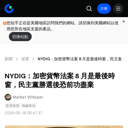
註冊
您似乎正在從美國地區訪問我們的網站。請切換到美國網站以使
用您所在地區支援的產品。
切換站點
新聞
深度
NYDIG：加密貨幣法案 8 月是最後時窗，民主黨
NYDIG：加密貨幣法案 8 月是最後時
窗，民主黨勝選後恐前功盡棄
Market Whisper
監管政策
地緣政治
2026-05-18 05:47:37